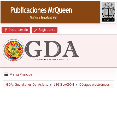
Iniciar sesión
Registrarse
Menú Principal
GDA.-Guardianes Del Asfalto
LEGISLACIÓN
Códigos electrónicos
►
►