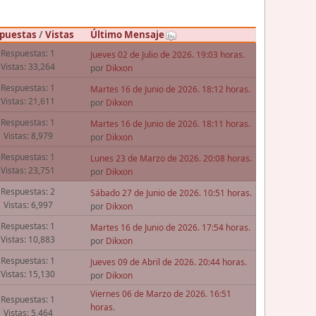
puestas
/
Vistas
Último Mensaje
Respuestas: 1
Jueves 02 de Julio de 2026. 19:03 horas.
Vistas: 33,264
por
Dikxon
Respuestas: 1
Martes 16 de Junio de 2026. 18:12 horas.
Vistas: 21,611
por
Dikxon
Respuestas: 1
Martes 16 de Junio de 2026. 18:11 horas.
Vistas: 8,979
por
Dikxon
Respuestas: 1
Lunes 23 de Marzo de 2026. 20:08 horas.
Vistas: 23,751
por
Dikxon
Respuestas: 2
Sábado 27 de Junio de 2026. 10:51 horas.
Vistas: 6,997
por
Dikxon
Respuestas: 1
Martes 16 de Junio de 2026. 17:54 horas.
Vistas: 10,883
por
Dikxon
Respuestas: 1
Jueves 09 de Abril de 2026. 20:44 horas.
Vistas: 15,130
por
Dikxon
Viernes 06 de Marzo de 2026. 16:51
Respuestas: 1
horas.
Vistas: 5,464