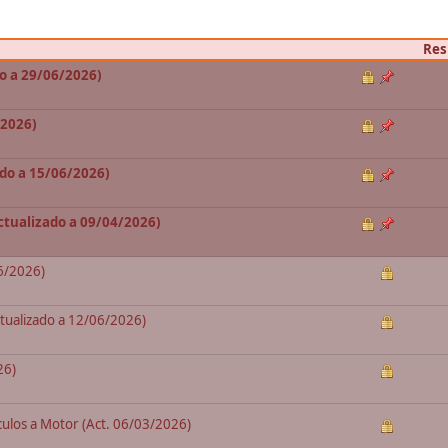
Res
do a 29/06/2026)
/2026)
do a 15/06/2026)
ctualizado a 09/04/2026)
06/2026)
ctualizado a 12/06/2026)
26)
culos a Motor (Act. 06/03/2026)