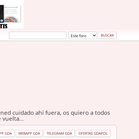
ned cuidado ahí fuera, os quiero a todos
 vuelta...
PP GDA
WEBAPP GDA
TELEGRAM GDA
OFERTAS GDAPOL