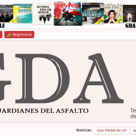
Registrarse
Te
de
Noticias:
GDA PREMIUM VIP
A