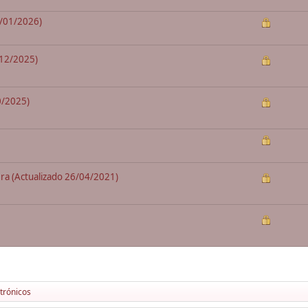
5/01/2026)
6/12/2025)
0/2025)
ra (Actualizado 26/04/2021)
trónicos