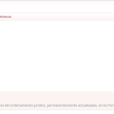
trónicos
ntes del ordenamiento jurídico, permanentemente actualizadas, en los fo