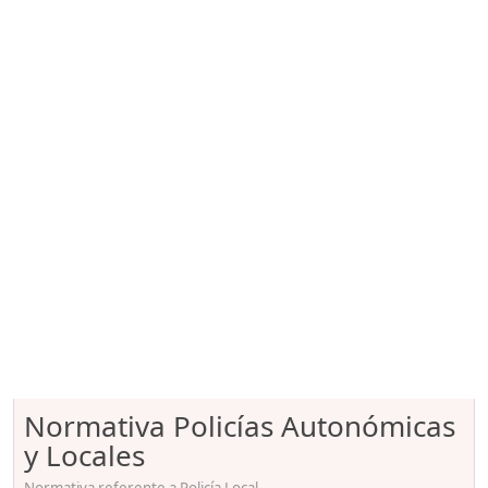
Normativa Policías Autonómicas
y Locales
Normativa referente a Policía Local