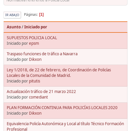
Páginas
1
IR ABAJO
Asunto
/
Iniciado por
SUPUESTOS POLICIA LOCAL
Iniciado por
epsm
Traspaso funciones de tráfico a Navarra
Iniciado por
Dikxon
Ley 1/2018, de 22 de febrero, de Coordinación de Policías
Locales de la Comunidad de Madrid.
Iniciado por
pitutis
Actualización tráfico de 21 marzo 2022
Iniciado por
comediant
PLAN FORMACIÓN CONTINUA PARA POLICÍAS LOCALES 2020
Iniciado por
Dikxon
Equivalencia Policía Autonómica y Local al título Técnico Formación
Profesional