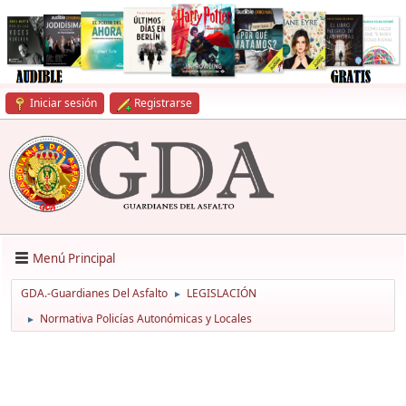
Iniciar sesión
Registrarse
Menú Principal
GDA.-Guardianes Del Asfalto
LEGISLACIÓN
►
Normativa Policías Autonómicas y Locales
►