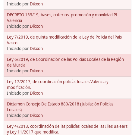
Iniciado por
Dikxon
DECRETO 153/19, bases, criterios, promoción y movilidad PL
Valencia
Iniciado por
Dikxon
Ley 7/2019, de quinta modificación de la Ley de Policía del País
Vasco
Iniciado por
Dikxon
Ley 6/2019, de Coordinación de las Policías Locales de la Región
de Murcia
Iniciado por
Dikxon
Ley 17/2017, de coordinación policías locales Valencia y
modificación.
Iniciado por
Dikxon
Dictamen Consejo De Estado 880/2018 (Jubilación Policías
Locales)
Iniciado por
Dikxon
Ley 4/2013, coordinación de las policías locales de las Illes Balears
y Ley 11/2017 que modifica.