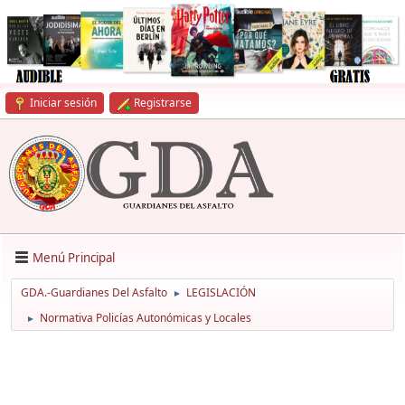
Iniciar sesión
Registrarse
Menú Principal
GDA.-Guardianes Del Asfalto
LEGISLACIÓN
►
Normativa Policías Autonómicas y Locales
►