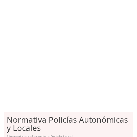
Normativa Policías Autonómicas
y Locales
Normativa referente a Policía Local