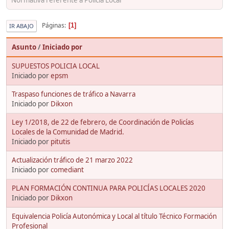
Páginas
1
IR ABAJO
Asunto
/
Iniciado por
SUPUESTOS POLICIA LOCAL
Iniciado por
epsm
Traspaso funciones de tráfico a Navarra
Iniciado por
Dikxon
Ley 1/2018, de 22 de febrero, de Coordinación de Policías
Locales de la Comunidad de Madrid.
Iniciado por
pitutis
Actualización tráfico de 21 marzo 2022
Iniciado por
comediant
PLAN FORMACIÓN CONTINUA PARA POLICÍAS LOCALES 2020
Iniciado por
Dikxon
Equivalencia Policía Autonómica y Local al título Técnico Formación
Profesional