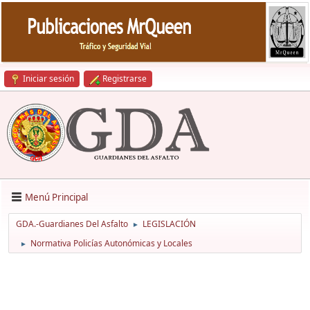
Iniciar sesión
Registrarse
Menú Principal
GDA.-Guardianes Del Asfalto
LEGISLACIÓN
►
Normativa Policías Autonómicas y Locales
►