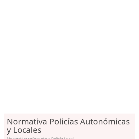
Normativa Policías Autonómicas
y Locales
Normativa referente a Policía Local