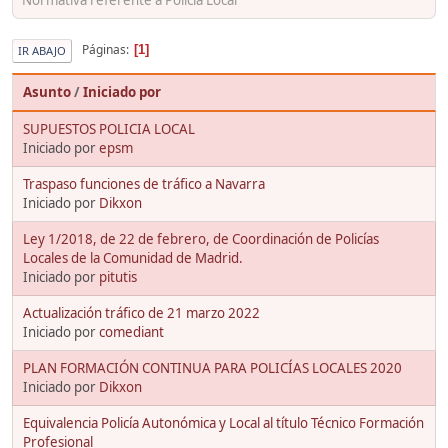
Páginas
1
IR ABAJO
Asunto
/
Iniciado por
SUPUESTOS POLICIA LOCAL
Iniciado por
epsm
Traspaso funciones de tráfico a Navarra
Iniciado por
Dikxon
Ley 1/2018, de 22 de febrero, de Coordinación de Policías
Locales de la Comunidad de Madrid.
Iniciado por
pitutis
Actualización tráfico de 21 marzo 2022
Iniciado por
comediant
PLAN FORMACIÓN CONTINUA PARA POLICÍAS LOCALES 2020
Iniciado por
Dikxon
Equivalencia Policía Autonómica y Local al título Técnico Formación
Profesional