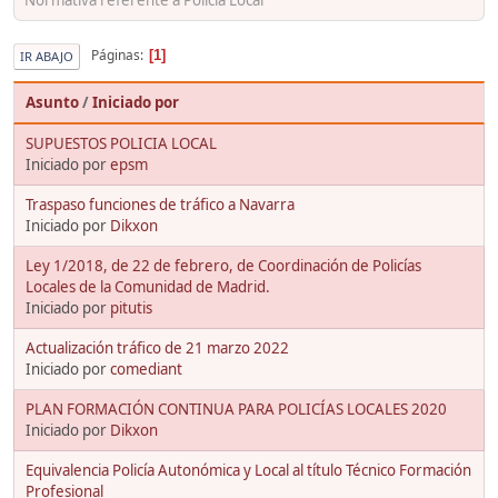
Páginas
1
IR ABAJO
Asunto
/
Iniciado por
SUPUESTOS POLICIA LOCAL
Iniciado por
epsm
Traspaso funciones de tráfico a Navarra
Iniciado por
Dikxon
Ley 1/2018, de 22 de febrero, de Coordinación de Policías
Locales de la Comunidad de Madrid.
Iniciado por
pitutis
Actualización tráfico de 21 marzo 2022
Iniciado por
comediant
PLAN FORMACIÓN CONTINUA PARA POLICÍAS LOCALES 2020
Iniciado por
Dikxon
Equivalencia Policía Autonómica y Local al título Técnico Formación
Profesional