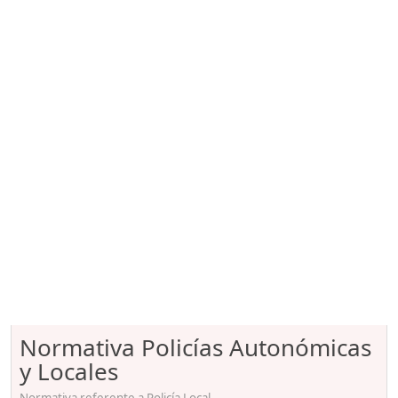
Normativa Policías Autonómicas
y Locales
Normativa referente a Policía Local