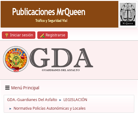
Iniciar sesión
Registrarse
Menú Principal
GDA.-Guardianes Del Asfalto
LEGISLACIÓN
►
Normativa Policías Autonómicas y Locales
►