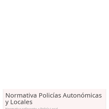
Normativa Policías Autonómicas
y Locales
Normativa referente a Policía Local