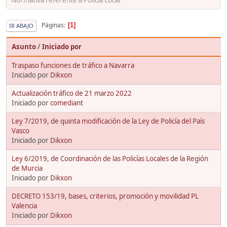
Páginas
1
IR ABAJO
Asunto
/
Iniciado por
Traspaso funciones de tráfico a Navarra
Iniciado por
Dikxon
Actualización tráfico de 21 marzo 2022
Iniciado por
comediant
Ley 7/2019, de quinta modificación de la Ley de Policía del País
Vasco
Iniciado por
Dikxon
Ley 6/2019, de Coordinación de las Policías Locales de la Región
de Murcia
Iniciado por
Dikxon
DECRETO 153/19, bases, criterios, promoción y movilidad PL
Valencia
Iniciado por
Dikxon