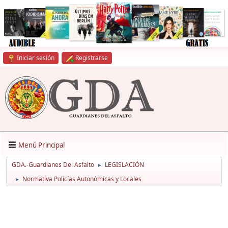
Iniciar sesión
Registrarse
Menú Principal
GDA.-Guardianes Del Asfalto
LEGISLACIÓN
►
Normativa Policías Autonómicas y Locales
►