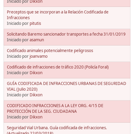
Iniciado por
Dikxon
Preceptos que se incorporan a la Relación Codificada de
Infracciones
Iniciado por
pitutis
Solicitando Baremo sancionador transportes a fecha 31/01/2019
Iniciado por
asamun
Codificado animales potencialmente peligrosos
Iniciado por
joanvamo
Codificado de infracciones de tráfico 2020 (Policía Foral)
Iniciado por
Dikxon
GUÍA CODIFICADA DE INFRACCIONES URBANAS DE SEGURIDAD
VIAL (Julio 2020)
Iniciado por
Dikxon
CODIFICADO INFRACCIONES A LA LEY ORG. 4/15 DE
PROTECCIÓN DE LA SEG. CIUDADANA
Iniciado por
Dikxon
Seguridad Vial Urbana. Guía codificada de infracciones.
(Actualizado 22/03/2018)