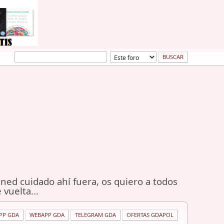
ned cuidado ahí fuera, os quiero a todos
 vuelta...
PP GDA
WEBAPP GDA
TELEGRAM GDA
OFERTAS GDAPOL