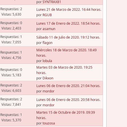
por
SYNTRAX81
Respuestas: 2
Lunes 21 de Marzo de 2022. 16:44 horas.
Vistas: 5,630
por
RGUB
Respuestas: 0
Lunes 17 de Enero de 2022. 18:54 horas.
Vistas: 2,403
por
asamun
Respuestas: 1
Sábado 11 de Julio de 2020. 19:12 horas.
Vistas: 7,055
por
flagon
Miércoles 18 de Marzo de 2020. 18:49
Respuestas: 1
horas.
Vistas: 4,756
por
lobula
Martes 03 de Marzo de 2020. 19:25
Respuestas: 0
horas.
Vistas: 5,183
por
Dikxon
Respuestas: 2
Lunes 06 de Enero de 2020. 21:04 horas.
Vistas: 6,603
por
mordor
Respuestas: 2
Lunes 06 de Enero de 2020. 20:58 horas.
Vistas: 7,841
por
mordor
Martes 15 de Octubre de 2019. 09:39
Respuestas: 1
horas.
Vistas: 5,370
por
touzosa