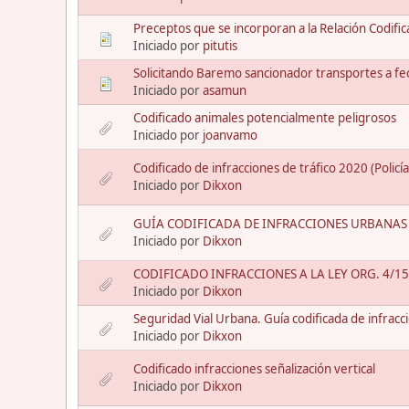
Preceptos que se incorporan a la Relación Codific
Iniciado por
pitutis
Solicitando Baremo sancionador transportes a f
Iniciado por
asamun
Codificado animales potencialmente peligrosos
Iniciado por
joanvamo
Codificado de infracciones de tráfico 2020 (Policía
Iniciado por
Dikxon
GUÍA CODIFICADA DE INFRACCIONES URBANAS D
Iniciado por
Dikxon
CODIFICADO INFRACCIONES A LA LEY ORG. 4/1
Iniciado por
Dikxon
Seguridad Vial Urbana. Guía codificada de infracc
Iniciado por
Dikxon
Codificado infracciones señalización vertical
Iniciado por
Dikxon