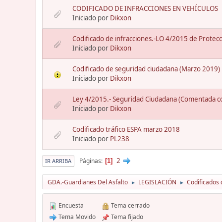
CODIFICADO DE INFRACCIONES EN VEHÍCULOS
Iniciado por
Dikxon
Codificado de infracciones.-LO 4/2015 de Protec
Iniciado por
Dikxon
Codificado de seguridad ciudadana (Marzo 2019)
Iniciado por
Dikxon
Ley 4/2015.- Seguridad Ciudadana (Comentada con
Iniciado por
Dikxon
Codificado tráfico ESPA marzo 2018
Iniciado por
PL238
2
Páginas
1
IR ARRIBA
GDA.-Guardianes Del Asfalto
LEGISLACIÓN
Codificados 
►
►
Encuesta
Tema cerrado
Tema Movido
Tema fijado