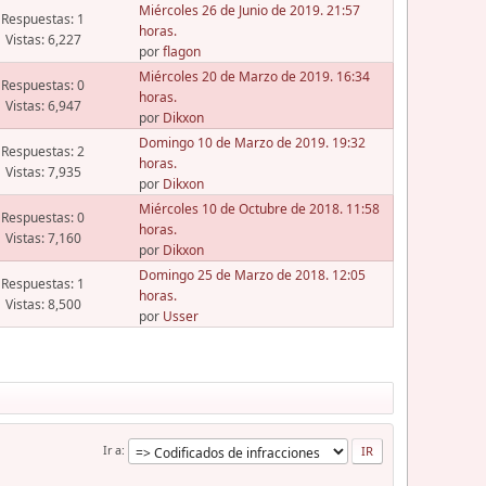
Miércoles 26 de Junio de 2019. 21:57
Respuestas: 1
horas.
Vistas: 6,227
por
flagon
Miércoles 20 de Marzo de 2019. 16:34
Respuestas: 0
horas.
Vistas: 6,947
por
Dikxon
Domingo 10 de Marzo de 2019. 19:32
Respuestas: 2
horas.
Vistas: 7,935
por
Dikxon
Miércoles 10 de Octubre de 2018. 11:58
Respuestas: 0
horas.
Vistas: 7,160
por
Dikxon
Domingo 25 de Marzo de 2018. 12:05
Respuestas: 1
horas.
Vistas: 8,500
por
Usser
Ir a