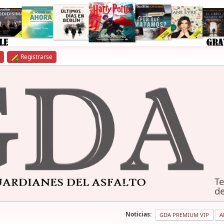
Registrarse
Te
de
Noticias:
GDA PREMIUM VIP
A