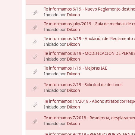
Te informamos 6/19.- Nuevo Reglamento destinos 
Iniciado por
Dikxon
Te informamos julio/2019.- Guía de medidas de con
Iniciado por
Dikxon
Te informamos 5/19.- Anulación del Reglamento 
Iniciado por
Dikxon
Te informamos 3/19.- MODIFICACIÓN DE PERMISOS
Iniciado por
Dikxon
Te informamos 1/19.- Mejoras IAE
Iniciado por
Dikxon
Te informamos 2/19.- Solicitud de destinos
Iniciado por
Dikxon
Te informamos 11/2018.- Abono atrasos correspon
Iniciado por
Dikxon
Te informamos 7/2018.- Residencia, desplazamient
Iniciado por
Dikxon
Te informamos 9/2018.- PERMISO POR PATERNIDAD