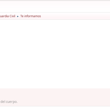
ardia Civil
Te informamos
►
 del cuerpo.