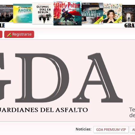
Registrarse
Te
de
Noticias:
GDA PREMIUM VIP
A