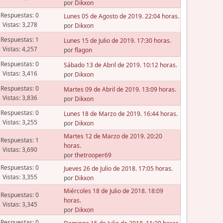
por
Dikxon
Respuestas: 0
Lunes 05 de Agosto de 2019. 22:04 horas.
Vistas: 3,278
por
Dikxon
Respuestas: 1
Lunes 15 de Julio de 2019. 17:30 horas.
Vistas: 4,257
por
flagon
Respuestas: 0
Sábado 13 de Abril de 2019. 10:12 horas.
Vistas: 3,416
por
Dikxon
Respuestas: 0
Martes 09 de Abril de 2019. 13:09 horas.
Vistas: 3,836
por
Dikxon
Respuestas: 0
Lunes 18 de Marzo de 2019. 16:44 horas.
Vistas: 3,255
por
Dikxon
Martes 12 de Marzo de 2019. 20:20
Respuestas: 1
horas.
Vistas: 3,690
por
thetrooper69
Respuestas: 0
Jueves 26 de Julio de 2018. 17:05 horas.
Vistas: 3,355
por
Dikxon
Miércoles 18 de Julio de 2018. 18:09
Respuestas: 0
horas.
Vistas: 3,345
por
Dikxon
Respuestas: 0