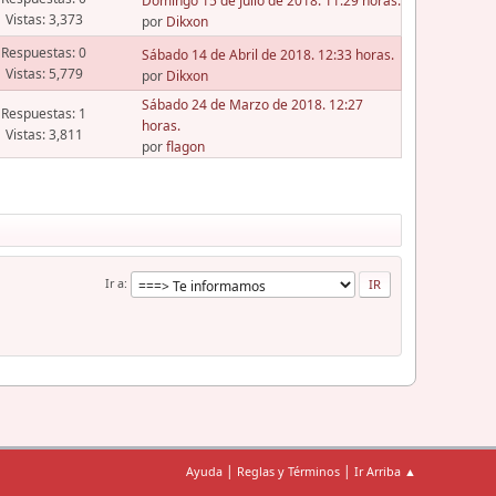
Domingo 15 de Julio de 2018. 11:29 horas.
Vistas: 3,373
por
Dikxon
Respuestas: 0
Sábado 14 de Abril de 2018. 12:33 horas.
Vistas: 5,779
por
Dikxon
Sábado 24 de Marzo de 2018. 12:27
Respuestas: 1
horas.
Vistas: 3,811
por
flagon
Ir a
|
|
Ayuda
Reglas y Términos
Ir Arriba ▲