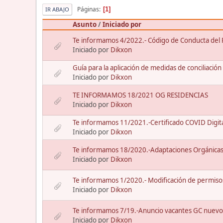
Páginas
1
IR ABAJO
Asunto
/
Iniciado por
Te informamos 4/2022.- Código de Conducta del Pe
Iniciado por
Dikxon
Guía para la aplicación de medidas de conciliación 
Iniciado por
Dikxon
TE INFORMAMOS 18/2021 OG RESIDENCIAS
Iniciado por
Dikxon
Te informamos 11/2021.-Certificado COVID Digita
Iniciado por
Dikxon
Te informamos 18/2020.-Adaptaciones Orgánicas 
Iniciado por
Dikxon
Te informamos 1/2020.- Modificación de permiso
Iniciado por
Dikxon
Te informamos 7/19.-Anuncio vacantes GC nuevo
Iniciado por
Dikxon