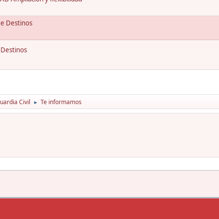
re Destinos
 Destinos
ardia Civil
Te informamos
►