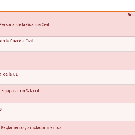
Res
rsonal de la Guardia Civil
en la Guardia Civil
l de la UE
Equiparación Salarial
s
 Reglamento y simulador méritos