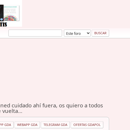
ned cuidado ahí fuera, os quiero a todos
 vuelta...
PP GDA
WEBAPP GDA
TELEGRAM GDA
OFERTAS GDAPOL