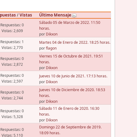
puestas
/
Vistas
Último Mensaje
Sábado 05 de Marzo de 2022. 11:50
Respuestas: 0
horas.
Vistas: 2,609
por
Dikxon
Respuestas: 1
Martes 04 de Enero de 2022. 18:25 horas.
Vistas: 2,770
por
flagon
Viernes 15 de Octubre de 2021. 19:51
Respuestas: 0
horas.
Vistas: 2,872
por
Dikxon
Respuestas: 0
Jueves 10 de Junio de 2021. 17:13 horas.
Vistas: 2,597
por
Dikxon
Jueves 10 de Diciembre de 2020. 18:53
Respuestas: 0
horas.
Vistas: 2,744
por
Dikxon
Sábado 11 de Enero de 2020. 16:30
Respuestas: 0
horas.
Vistas: 5,328
por
Dikxon
Domingo 22 de Septiembre de 2019.
Respuestas: 0
18:09 horas.
Vistas: 5,110