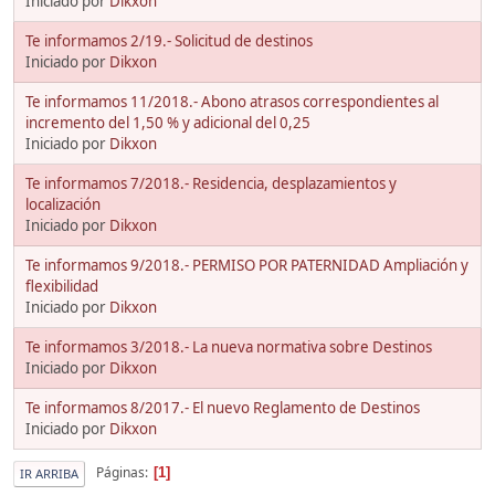
Iniciado por
Dikxon
Te informamos 2/19.- Solicitud de destinos
Iniciado por
Dikxon
Te informamos 11/2018.- Abono atrasos correspondientes al
incremento del 1,50 % y adicional del 0,25
Iniciado por
Dikxon
Te informamos 7/2018.- Residencia, desplazamientos y
localización
Iniciado por
Dikxon
Te informamos 9/2018.- PERMISO POR PATERNIDAD Ampliación y
flexibilidad
Iniciado por
Dikxon
Te informamos 3/2018.- La nueva normativa sobre Destinos
Iniciado por
Dikxon
Te informamos 8/2017.- El nuevo Reglamento de Destinos
Iniciado por
Dikxon
Páginas
1
IR ARRIBA