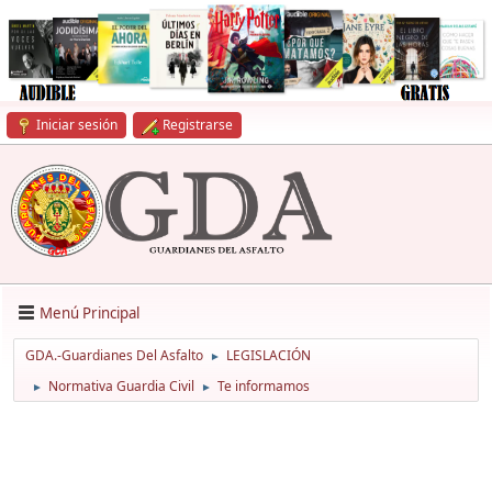
Iniciar sesión
Registrarse
Menú Principal
GDA.-Guardianes Del Asfalto
LEGISLACIÓN
►
Normativa Guardia Civil
Te informamos
►
►