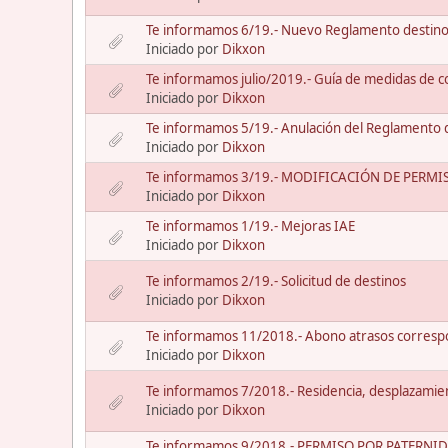
Te informamos 6/19.- Nuevo Reglamento destinos 
Iniciado por
Dikxon
Te informamos julio/2019.- Guía de medidas de con
Iniciado por
Dikxon
Te informamos 5/19.- Anulación del Reglamento 
Iniciado por
Dikxon
Te informamos 3/19.- MODIFICACIÓN DE PERMISOS
Iniciado por
Dikxon
Te informamos 1/19.- Mejoras IAE
Iniciado por
Dikxon
Te informamos 2/19.- Solicitud de destinos
Iniciado por
Dikxon
Te informamos 11/2018.- Abono atrasos correspon
Iniciado por
Dikxon
Te informamos 7/2018.- Residencia, desplazamient
Iniciado por
Dikxon
Te informamos 9/2018.- PERMISO POR PATERNIDAD