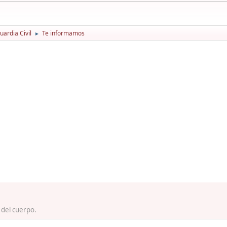
ardia Civil
Te informamos
►
 del cuerpo.