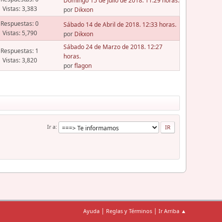
Domingo 15 de Julio de 2018. 11:29 horas.
Vistas: 3,383
por
Dikxon
Respuestas: 0
Sábado 14 de Abril de 2018. 12:33 horas.
Vistas: 5,790
por
Dikxon
Sábado 24 de Marzo de 2018. 12:27
Respuestas: 1
horas.
Vistas: 3,820
por
flagon
Ir a
|
|
Ayuda
Reglas y Términos
Ir Arriba ▲