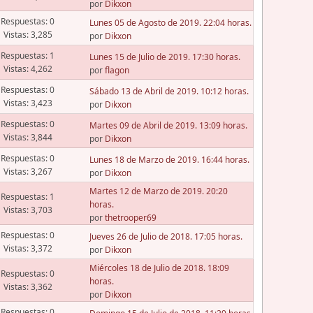
por
Dikxon
Respuestas: 0
Lunes 05 de Agosto de 2019. 22:04 horas.
Vistas: 3,285
por
Dikxon
Respuestas: 1
Lunes 15 de Julio de 2019. 17:30 horas.
Vistas: 4,262
por
flagon
Respuestas: 0
Sábado 13 de Abril de 2019. 10:12 horas.
Vistas: 3,423
por
Dikxon
Respuestas: 0
Martes 09 de Abril de 2019. 13:09 horas.
Vistas: 3,844
por
Dikxon
Respuestas: 0
Lunes 18 de Marzo de 2019. 16:44 horas.
Vistas: 3,267
por
Dikxon
Martes 12 de Marzo de 2019. 20:20
Respuestas: 1
horas.
Vistas: 3,703
por
thetrooper69
Respuestas: 0
Jueves 26 de Julio de 2018. 17:05 horas.
Vistas: 3,372
por
Dikxon
Miércoles 18 de Julio de 2018. 18:09
Respuestas: 0
horas.
Vistas: 3,362
por
Dikxon
Respuestas: 0