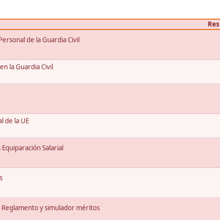
Res
rsonal de la Guardia Civil
en la Guardia Civil
l de la UE
Equiparación Salarial
s
 Reglamento y simulador méritos