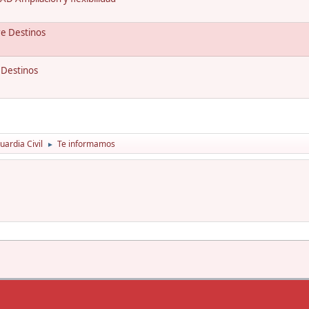
re Destinos
 Destinos
ardia Civil
Te informamos
►