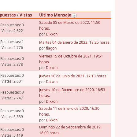
puestas
/
Vistas
Último Mensaje
Sábado 05 de Marzo de 2022. 11:50
Respuestas: 0
horas.
Vistas: 2,622
por
Dikxon
Respuestas: 1
Martes 04 de Enero de 2022. 18:25 horas.
Vistas: 2,776
por
flagon
Viernes 15 de Octubre de 2021. 19:51
Respuestas: 0
horas.
Vistas: 2,878
por
Dikxon
Respuestas: 0
Jueves 10 de Junio de 2021. 17:13 horas.
Vistas: 2,601
por
Dikxon
Jueves 10 de Diciembre de 2020. 18:53
Respuestas: 0
horas.
Vistas: 2,747
por
Dikxon
Sábado 11 de Enero de 2020. 16:30
Respuestas: 0
horas.
Vistas: 5,339
por
Dikxon
Domingo 22 de Septiembre de 2019.
Respuestas: 0
18:09 horas.
Vistas: 5,119