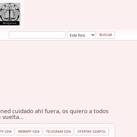
ned cuidado ahí fuera, os quiero a todos
 vuelta...
PP GDA
WEBAPP GDA
TELEGRAM GDA
OFERTAS GDAPOL