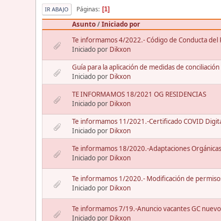
Páginas
1
IR ABAJO
Asunto
/
Iniciado por
Te informamos 4/2022.- Código de Conducta del Pe
Iniciado por
Dikxon
Guía para la aplicación de medidas de conciliación 
Iniciado por
Dikxon
TE INFORMAMOS 18/2021 OG RESIDENCIAS
Iniciado por
Dikxon
Te informamos 11/2021.-Certificado COVID Digita
Iniciado por
Dikxon
Te informamos 18/2020.-Adaptaciones Orgánicas 
Iniciado por
Dikxon
Te informamos 1/2020.- Modificación de permiso
Iniciado por
Dikxon
Te informamos 7/19.-Anuncio vacantes GC nuevo
Iniciado por
Dikxon