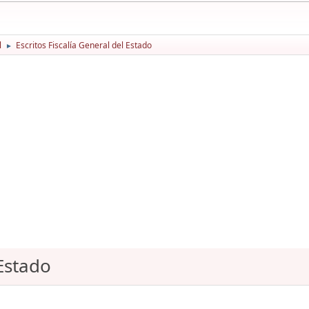
l
Escritos Fiscalía General del Estado
►
 Estado