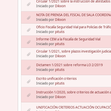
Circular 1/2021 sobre la instrucción de atestados
Iniciado por
Dikxon
NOTA DE PRENSA DEL FISCAL DE SALA COORDIN
Iniciado por
Dikxon
Oficio Fiscalía Seguridad Vial para Policías de Trá
Iniciado por
pitutis
Informe CEM a la Fiscalía de Seguridad Vial
Iniciado por
pitutis
Circular 1/2021, sobre plazos investigación judicia
Iniciado por
Dikxon
Dictamen 1/2021 sobre reforma LO 2/2019
Iniciado por
pitutis
Escrito unificación criterios
Iniciado por
pitutis
Instrucción 1/2020, sobre criterios de actuación
Iniciado por
Dikxon
UNIFICACIÓN CRITERIOS ACTUACIÓN OCUPACIÓ