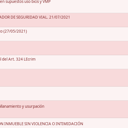
 en supuestos uso bicis y VMP
ADOR DE SEGURIDAD VIAL. 21/07/2021
fico (27/05/2021)
l del Art. 324 LEcrim
 allanamiento y usurpación
N INMUEBLE SIN VIOLENCIA O INTIMIDACIÓN