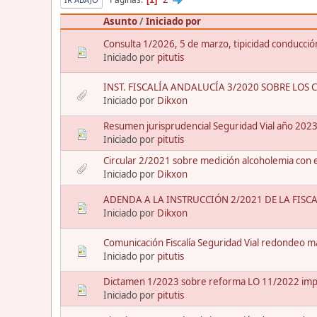
Asunto
/
Iniciado por
Consulta 1/2026, 5 de marzo, tipicidad conducció
Iniciado por
pitutis
INST. FISCALÍA ANDALUCÍA 3/2020 SOBRE LO
Iniciado por
Dikxon
Resumen jurisprudencial Seguridad Vial año 202
Iniciado por
pitutis
Circular 2/2021 sobre medición alcoholemia con 
Iniciado por
Dikxon
ADENDA A LA INSTRUCCIÓN 2/2021 DE LA FISC
Iniciado por
Dikxon
Comunicación Fiscalía Seguridad Vial redondeo m
Iniciado por
pitutis
Dictamen 1/2023 sobre reforma LO 11/2022 impr
Iniciado por
pitutis