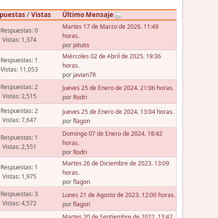
puestas
/
Vistas
Último Mensaje
Martes 17 de Marzo de 2026. 11:49
Respuestas: 0
horas.
Vistas: 1,374
por
pitutis
Miércoles 02 de Abril de 2025. 19:36
Respuestas: 1
horas.
Vistas: 11,053
por
javian78
Respuestas: 2
Jueves 25 de Enero de 2024. 21:06 horas.
Vistas: 2,515
por
Rodri
Respuestas: 2
Jueves 25 de Enero de 2024. 13:04 horas.
Vistas: 7,647
por
flagon
Domingo 07 de Enero de 2024. 18:42
Respuestas: 1
horas.
Vistas: 2,551
por
Rodri
Martes 26 de Diciembre de 2023. 13:09
Respuestas: 1
horas.
Vistas: 1,975
por
flagon
Respuestas: 3
Lunes 21 de Agosto de 2023. 12:00 horas.
Vistas: 4,572
por
flagon
Martes 20 de Septiembre de 2022. 13:42