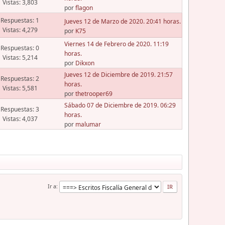
Vistas: 3,803
por
flagon
Respuestas: 1
Jueves 12 de Marzo de 2020. 20:41 horas.
Vistas: 4,279
por
K75
Viernes 14 de Febrero de 2020. 11:19
Respuestas: 0
horas.
Vistas: 5,214
por
Dikxon
Jueves 12 de Diciembre de 2019. 21:57
Respuestas: 2
horas.
Vistas: 5,581
por
thetrooper69
Sábado 07 de Diciembre de 2019. 06:29
Respuestas: 3
horas.
Vistas: 4,037
por
malumar
Ir a