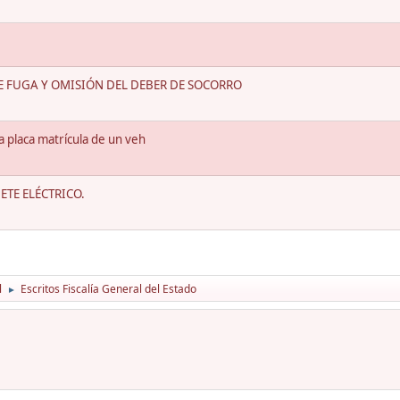
DE FUGA Y OMISIÓN DEL DEBER DE SOCORRO
 la placa matrícula de un veh
TE ELÉCTRICO.
l
Escritos Fiscalía General del Estado
►