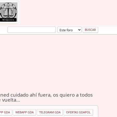
ned cuidado ahí fuera, os quiero a todos
 vuelta...
PP GDA
WEBAPP GDA
TELEGRAM GDA
OFERTAS GDAPOL