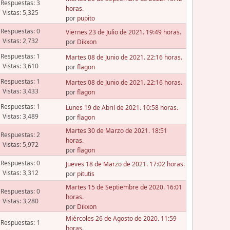
Respuestas: 3
horas.
Vistas: 5,325
por
pupito
Respuestas: 0
Viernes 23 de Julio de 2021. 19:49 horas.
Vistas: 2,732
por
Dikxon
Respuestas: 1
Martes 08 de Junio de 2021. 22:16 horas.
Vistas: 3,610
por
flagon
Respuestas: 1
Martes 08 de Junio de 2021. 22:16 horas.
Vistas: 3,433
por
flagon
Respuestas: 1
Lunes 19 de Abril de 2021. 10:58 horas.
Vistas: 3,489
por
flagon
Martes 30 de Marzo de 2021. 18:51
Respuestas: 2
horas.
Vistas: 5,972
por
flagon
Respuestas: 0
Jueves 18 de Marzo de 2021. 17:02 horas.
Vistas: 3,312
por
pitutis
Martes 15 de Septiembre de 2020. 16:01
Respuestas: 0
horas.
Vistas: 3,280
por
Dikxon
Miércoles 26 de Agosto de 2020. 11:59
Respuestas: 1
horas.