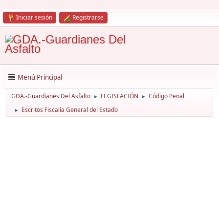
Iniciar sesión
Registrarse
Menú Principal
GDA.-Guardianes Del Asfalto
LEGISLACIÓN
Código Penal
►
►
Escritos Fiscalía General del Estado
►