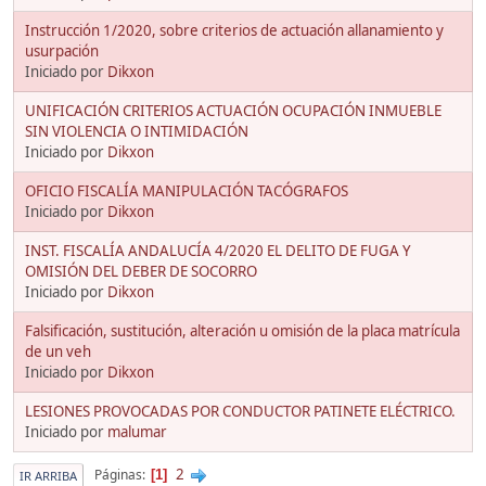
Instrucción 1/2020, sobre criterios de actuación allanamiento y
usurpación
Iniciado por
Dikxon
UNIFICACIÓN CRITERIOS ACTUACIÓN OCUPACIÓN INMUEBLE
SIN VIOLENCIA O INTIMIDACIÓN
Iniciado por
Dikxon
OFICIO FISCALÍA MANIPULACIÓN TACÓGRAFOS
Iniciado por
Dikxon
INST. FISCALÍA ANDALUCÍA 4/2020 EL DELITO DE FUGA Y
OMISIÓN DEL DEBER DE SOCORRO
Iniciado por
Dikxon
Falsificación, sustitución, alteración u omisión de la placa matrícula
de un veh
Iniciado por
Dikxon
LESIONES PROVOCADAS POR CONDUCTOR PATINETE ELÉCTRICO.
Iniciado por
malumar
2
Páginas
1
IR ARRIBA