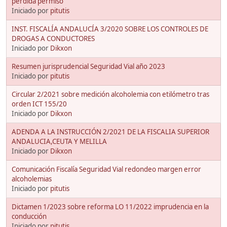
pérdida permiso
Iniciado por
pitutis
INST. FISCALÍA ANDALUCÍA 3/2020 SOBRE LOS CONTROLES DE
DROGAS A CONDUCTORES
Iniciado por
Dikxon
Resumen jurisprudencial Seguridad Vial año 2023
Iniciado por
pitutis
Circular 2/2021 sobre medición alcoholemia con etilómetro tras
orden ICT 155/20
Iniciado por
Dikxon
ADENDA A LA INSTRUCCIÓN 2/2021 DE LA FISCALIA SUPERIOR
ANDALUCIA,CEUTA Y MELILLA
Iniciado por
Dikxon
Comunicación Fiscalía Seguridad Vial redondeo margen error
alcoholemias
Iniciado por
pitutis
Dictamen 1/2023 sobre reforma LO 11/2022 imprudencia en la
conducción
Iniciado por
pitutis