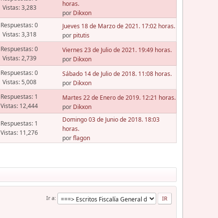
horas.
Vistas: 3,283
por
Dikxon
Respuestas: 0
Jueves 18 de Marzo de 2021. 17:02 horas.
Vistas: 3,318
por
pitutis
Respuestas: 0
Viernes 23 de Julio de 2021. 19:49 horas.
Vistas: 2,739
por
Dikxon
Respuestas: 0
Sábado 14 de Julio de 2018. 11:08 horas.
Vistas: 5,008
por
Dikxon
Respuestas: 1
Martes 22 de Enero de 2019. 12:21 horas.
Vistas: 12,444
por
Dikxon
Domingo 03 de Junio de 2018. 18:03
Respuestas: 1
horas.
Vistas: 11,276
por
flagon
Ir a