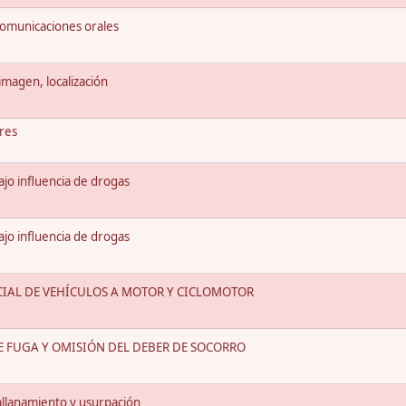
comunicaciones orales
 imagen, localización
ares
ajo influencia de drogas
ajo influencia de drogas
ICIAL DE VEHÍCULOS A MOTOR Y CICLOMOTOR
DE FUGA Y OMISIÓN DEL DEBER DE SOCORRO
 allanamiento y usurpación