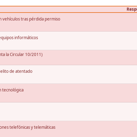
Resp
n vehículos tras pérdida permiso
 equipos informáticos
ta la Circular 10/2011)
delito de atentado
n tecnológica
ones telefónicas y telemáticas