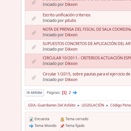
Iniciado por
Dikxon
Escrito unificación criterios
Iniciado por
pitutis
NOTA DE PRENSA DEL FISCAL DE SALA COORDIN
Iniciado por
Dikxon
SUPUESTOS CONCRETOS DE APLICACIÓN DEL ART
Iniciado por
Dikxon
CIRCULAR 10/2011.- CRITERIOS ACTUACIÓN ES
Iniciado por
Dikxon
Circular 1/2015, sobre pautas para el ejercicio de 
Iniciado por
Dikxon
2
Páginas
1
IR ARRIBA
GDA.-Guardianes Del Asfalto
LEGISLACIÓN
Código Pena
►
►
Encuesta
Tema cerrado
Tema Movido
Tema fijado