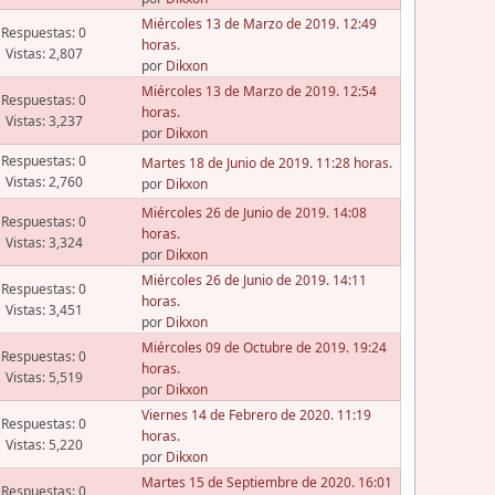
Miércoles 13 de Marzo de 2019. 12:49
Respuestas: 0
horas.
Vistas: 2,807
por
Dikxon
Miércoles 13 de Marzo de 2019. 12:54
Respuestas: 0
horas.
Vistas: 3,237
por
Dikxon
Respuestas: 0
Martes 18 de Junio de 2019. 11:28 horas.
Vistas: 2,760
por
Dikxon
Miércoles 26 de Junio de 2019. 14:08
Respuestas: 0
horas.
Vistas: 3,324
por
Dikxon
Miércoles 26 de Junio de 2019. 14:11
Respuestas: 0
horas.
Vistas: 3,451
por
Dikxon
Miércoles 09 de Octubre de 2019. 19:24
Respuestas: 0
horas.
Vistas: 5,519
por
Dikxon
Viernes 14 de Febrero de 2020. 11:19
Respuestas: 0
horas.
Vistas: 5,220
por
Dikxon
Martes 15 de Septiembre de 2020. 16:01
Respuestas: 0