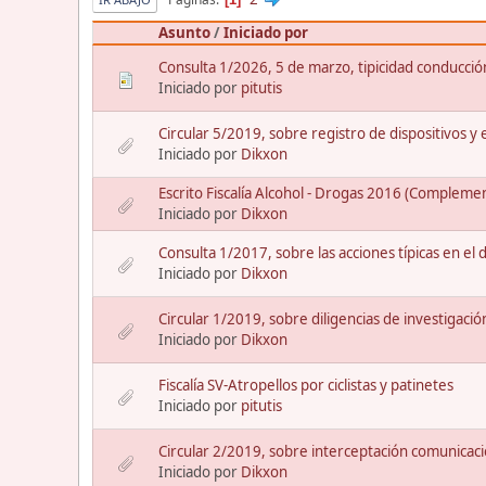
Asunto
/
Iniciado por
Consulta 1/2026, 5 de marzo, tipicidad conducció
Iniciado por
pitutis
Circular 5/2019, sobre registro de dispositivos y
Iniciado por
Dikxon
Escrito Fiscalía Alcohol - Drogas 2016 (Complemen
Iniciado por
Dikxon
Consulta 1/2017, sobre las acciones típicas en el 
Iniciado por
Dikxon
Circular 1/2019, sobre diligencias de investigació
Iniciado por
Dikxon
Fiscalía SV-Atropellos por ciclistas y patinetes
Iniciado por
pitutis
Circular 2/2019, sobre interceptación comunicaci
Iniciado por
Dikxon