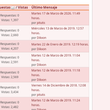
uestas
/
Vistas
Último Mensaje
Martes 17 de Marzo de 2026. 11:49
Respuestas: 0
horas.
Vistas: 1,397
por
pitutis
Miércoles 13 de Marzo de 2019. 12:57
Respuestas: 0
horas.
Vistas: 2,660
por
Dikxon
Respuestas: 0
Martes 22 de Enero de 2019. 12:19 horas.
Vistas: 4,207
por
Dikxon
Martes 12 de Marzo de 2019. 11:04
Respuestas: 0
horas.
Vistas: 2,591
por
Dikxon
Martes 12 de Marzo de 2019. 11:18
Respuestas: 0
horas.
Vistas: 2,569
por
Dikxon
Viernes 14 de Diciembre de 2018. 12:08
Respuestas: 0
horas.
Vistas: 3,434
por
pitutis
Martes 12 de Marzo de 2019. 11:24
Respuestas: 0
horas.
Vistas: 2,482
por
Dikxon