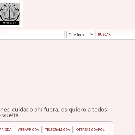
ned cuidado ahí fuera, os quiero a todos
 vuelta...
PP GDA
WEBAPP GDA
TELEGRAM GDA
OFERTAS GDAPOL