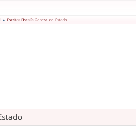
l
Escritos Fiscalía General del Estado
►
 Estado