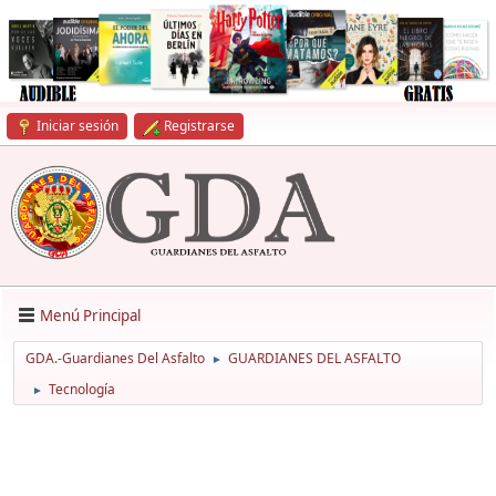
Iniciar sesión
Registrarse
Menú Principal
GDA.-Guardianes Del Asfalto
GUARDIANES DEL ASFALTO
►
Tecnología
►