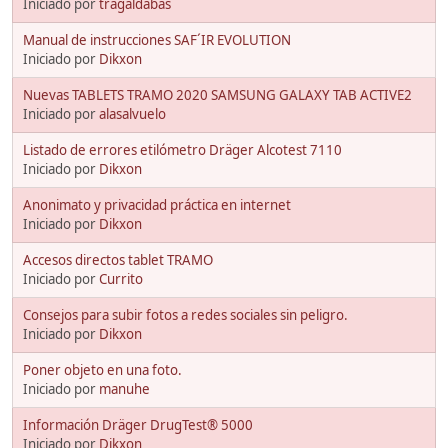
Iniciado por
tragaldabas
Manual de instrucciones SAF´IR EVOLUTION
Iniciado por
Dikxon
Nuevas TABLETS TRAMO 2020 SAMSUNG GALAXY TAB ACTIVE2
Iniciado por
alasalvuelo
Listado de errores etilómetro Dräger Alcotest 7110
Iniciado por
Dikxon
Anonimato y privacidad práctica en internet
Iniciado por
Dikxon
Accesos directos tablet TRAMO
Iniciado por
Currito
Consejos para subir fotos a redes sociales sin peligro.
Iniciado por
Dikxon
Poner objeto en una foto.
Iniciado por
manuhe
Información Dräger DrugTest® 5000
Iniciado por
Dikxon