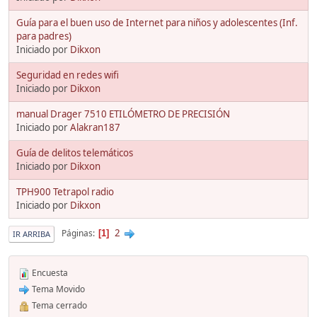
Guía para el buen uso de Internet para niños y adolescentes (Inf.
para padres)
Iniciado por
Dikxon
Seguridad en redes wifi
Iniciado por
Dikxon
manual Drager 7510 ETILÓMETRO DE PRECISIÓN
Iniciado por
Alakran187
Guía de delitos telemáticos
Iniciado por
Dikxon
TPH900 Tetrapol radio
Iniciado por
Dikxon
2
Páginas
1
IR ARRIBA
Encuesta
Tema Movido
Tema cerrado