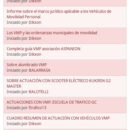
Iniciado por
Dikxon
Informe sobre el marco jurídico aplicable a los Vehículos de
Movilidad Personal
Iniciado por
Dikxon
Los VMP y las ordenanzas municipales de movilidad
Iniciado por
Dikxon
Completa guía VMP asociación ASPANION
Iniciado por
Dikxon
Sobre alumbrado VMP
Iniciado por
BALARRASA
SOBRE ACTUACIÓN CON SCOOTER ELÉCTRICO KUKIRIN G2
MASTER
Iniciado por
BALOTELLI
ACTUACIONES CON VMP. ESCUELA DE TRAFICO GC
Iniciado por
ftrafico13
CUADRO RESUMEN DE ACTUACIÓN CON VEHÍCULOS VMP
Iniciado por
Dikxon