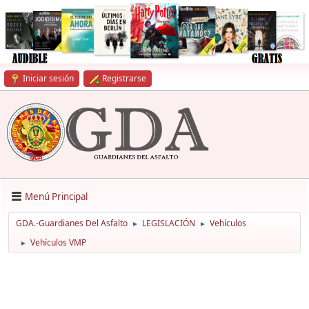
Iniciar sesión
Registrarse
Menú Principal
GDA.-Guardianes Del Asfalto
LEGISLACIÓN
Vehículos
►
►
Vehículos VMP
►