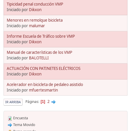
Tipicidad penal conducción VMP
Iniciado por
Dikxon
Menores en remolque bicicleta
Iniciado por
malumar
Informe Escuela de Tráfico sobre VMP
Iniciado por
Dikxon
Manual de características de los VMP
Iniciado por
BALOTELLI
ACTUACIÓN CON PATINETES ELÉCTRICOS
Iniciado por
Dikxon
Acelerador en bicicleta de pedaleo asistido
Iniciado por
mfuertesmartin
2
Páginas
1
IR ARRIBA
Encuesta
Tema Movido