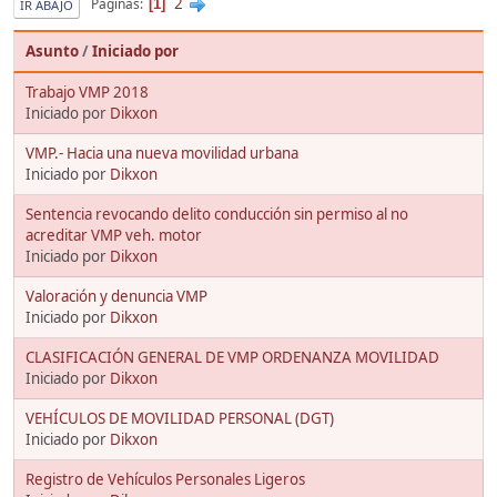
2
Páginas
1
IR ABAJO
Asunto
/
Iniciado por
Trabajo VMP 2018
Iniciado por
Dikxon
VMP.- Hacia una nueva movilidad urbana
Iniciado por
Dikxon
Sentencia revocando delito conducción sin permiso al no
acreditar VMP veh. motor
Iniciado por
Dikxon
Valoración y denuncia VMP
Iniciado por
Dikxon
CLASIFICACIÓN GENERAL DE VMP ORDENANZA MOVILIDAD
Iniciado por
Dikxon
VEHÍCULOS DE MOVILIDAD PERSONAL (DGT)
Iniciado por
Dikxon
Registro de Vehículos Personales Ligeros