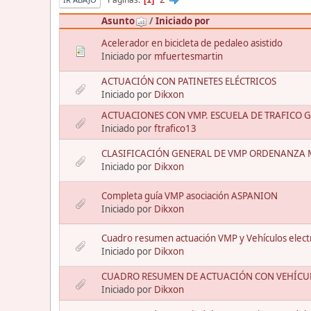
Asunto
/
Iniciado por
Acelerador en bicicleta de pedaleo asistido
Iniciado por
mfuertesmartin
ACTUACIÓN CON PATINETES ELÉCTRICOS
Iniciado por
Dikxon
ACTUACIONES CON VMP. ESCUELA DE TRAFICO 
Iniciado por
ftrafico13
CLASIFICACIÓN GENERAL DE VMP ORDENANZA
Iniciado por
Dikxon
Completa guía VMP asociación ASPANION
Iniciado por
Dikxon
Cuadro resumen actuación VMP y Vehículos elect
Iniciado por
Dikxon
CUADRO RESUMEN DE ACTUACIÓN CON VEHÍCU
Iniciado por
Dikxon