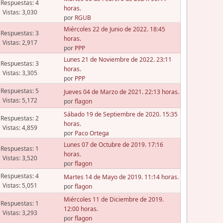
Respuestas: 4
horas.
Vistas: 3,030
por
RGUB
Miércoles 22 de Junio de 2022. 18:45
Respuestas: 3
horas.
Vistas: 2,917
por
PPP
Lunes 21 de Noviembre de 2022. 23:11
Respuestas: 3
horas.
Vistas: 3,305
por
PPP
Respuestas: 5
Jueves 04 de Marzo de 2021. 22:13 horas.
Vistas: 5,172
por
flagon
Sábado 19 de Septiembre de 2020. 15:35
Respuestas: 2
horas.
Vistas: 4,859
por
Paco Ortega
Lunes 07 de Octubre de 2019. 17:16
Respuestas: 1
horas.
Vistas: 3,520
por
flagon
Respuestas: 4
Martes 14 de Mayo de 2019. 11:14 horas.
Vistas: 5,051
por
flagon
Miércoles 11 de Diciembre de 2019.
Respuestas: 1
12:00 horas.
Vistas: 3,293
por
flagon