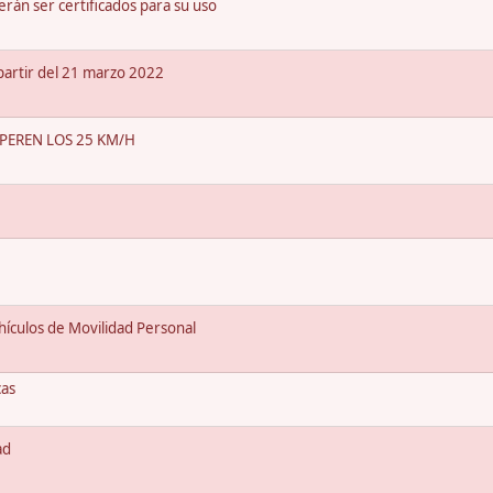
rán ser certificados para su uso
partir del 21 marzo 2022
PEREN LOS 25 KM/H
ehículos de Movilidad Personal
cas
ad