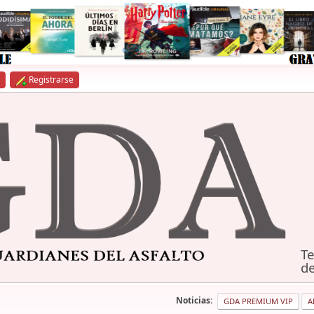
Registrarse
Te
de
Noticias:
GDA PREMIUM VIP
A