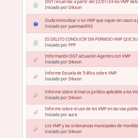
DGT recuerda: a partir del 22/01/24 los VMP debe
Iniciado por
Dikxon
Duda inmovilizar o no VMP que vayan sin casco a 
Iniciado por
juanmael092
ES DELITO CONDUCIR SIN PERMISO VMP QUE SU
Iniciado por
PPP
Información DGT actuación Agentes con VMP
Iniciado por
Dikxon
Informe Escuela de Tráfico sobre VMP
Iniciado por
Dikxon
Informe sobre el marco jurídico aplicable a los V
Iniciado por
Dikxon
Informe sobre el uso de los VMP en las vías públi
Iniciado por
aure
Los VMP y las ordenanzas municipales de movilid
Iniciado por
Dikxon