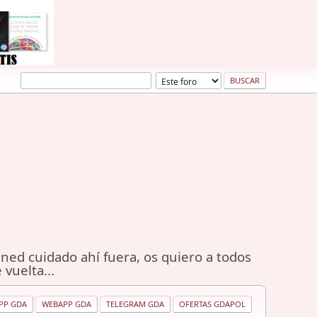
ned cuidado ahí fuera, os quiero a todos
 vuelta...
PP GDA
WEBAPP GDA
TELEGRAM GDA
OFERTAS GDAPOL