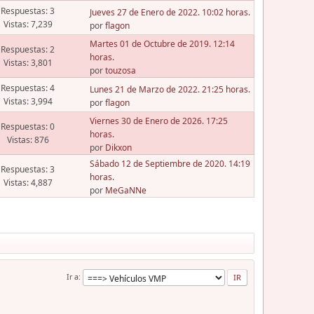
Respuestas: 3
Jueves 27 de Enero de 2022. 10:02 horas.
Vistas: 7,239
por
flagon
Martes 01 de Octubre de 2019. 12:14
Respuestas: 2
horas.
Vistas: 3,801
por
touzosa
Respuestas: 4
Lunes 21 de Marzo de 2022. 21:25 horas.
Vistas: 3,994
por
flagon
Viernes 30 de Enero de 2026. 17:25
Respuestas: 0
horas.
Vistas: 876
por
Dikxon
Sábado 12 de Septiembre de 2020. 14:19
Respuestas: 3
horas.
Vistas: 4,887
por
MeGaNNe
Ir a