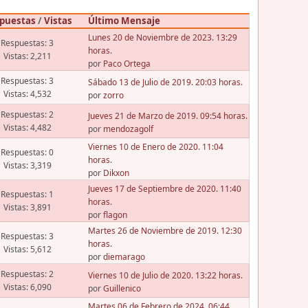
puestas
/
Vistas
Último Mensaje
Lunes 20 de Noviembre de 2023. 13:29
Respuestas: 3
horas.
Vistas: 2,211
por
Paco Ortega
Respuestas: 3
Sábado 13 de Julio de 2019. 20:03 horas.
Vistas: 4,532
por
zorro
Respuestas: 2
Jueves 21 de Marzo de 2019. 09:54 horas.
Vistas: 4,482
por
mendozagolf
Viernes 10 de Enero de 2020. 11:04
Respuestas: 0
horas.
Vistas: 3,319
por
Dikxon
Jueves 17 de Septiembre de 2020. 11:40
Respuestas: 1
horas.
Vistas: 3,891
por
flagon
Martes 26 de Noviembre de 2019. 12:30
Respuestas: 3
horas.
Vistas: 5,612
por
diemarago
Respuestas: 2
Viernes 10 de Julio de 2020. 13:22 horas.
Vistas: 6,090
por
Guillenico
Martes 06 de Febrero de 2024. 06:44