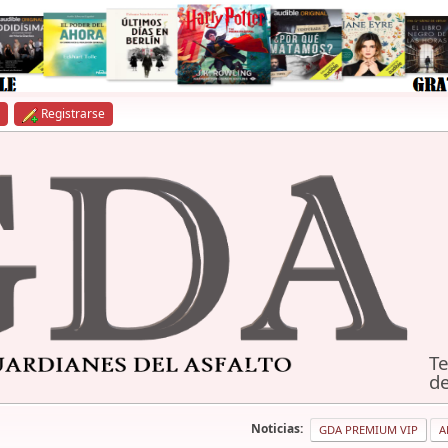
Registrarse
Te
de
Noticias:
GDA PREMIUM VIP
A