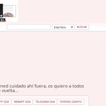
ned cuidado ahí fuera, os quiero a todos
 vuelta...
PP GDA
WEBAPP GDA
TELEGRAM GDA
OFERTAS GDAPOL