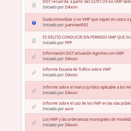
DGT recuerda: a partir del 22/01/24 los VMP debe
Iniciado por
Dikxon
Duda inmovilizar o no VMP que vayan sin casco a 
Iniciado por
juanmael092
ES DELITO CONDUCIR SIN PERMISO VMP QUE SU
Iniciado por
PPP
Información DGT actuación Agentes con VMP
Iniciado por
Dikxon
Informe Escuela de Tráfico sobre VMP
Iniciado por
Dikxon
Informe sobre el marco jurídico aplicable a los V
Iniciado por
Dikxon
Informe sobre el uso de los VMP en las vías públi
Iniciado por
aure
Los VMP y las ordenanzas municipales de movilid
Iniciado por
Dikxon