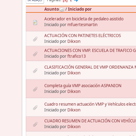
Asunto
/
Iniciado por
Acelerador en bicicleta de pedaleo asistido
Iniciado por
mfuertesmartin
ACTUACIÓN CON PATINETES ELÉCTRICOS
Iniciado por
Dikxon
ACTUACIONES CON VMP. ESCUELA DE TRAFICO 
Iniciado por
ftrafico13
CLASIFICACIÓN GENERAL DE VMP ORDENANZA
Iniciado por
Dikxon
Completa guía VMP asociación ASPANION
Iniciado por
Dikxon
Cuadro resumen actuación VMP y Vehículos elect
Iniciado por
Dikxon
CUADRO RESUMEN DE ACTUACIÓN CON VEHÍCU
Iniciado por
Dikxon