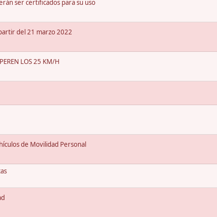
rán ser certificados para su uso
partir del 21 marzo 2022
PEREN LOS 25 KM/H
ehículos de Movilidad Personal
cas
ad