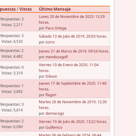
puestas
/
Vistas
Último Mensaje
Lunes 20 de Noviembre de 2023. 13:29
Respuestas: 3
horas.
Vistas: 2,211
por
Paco Ortega
Respuestas: 3
Sábado 13 de Julio de 2019. 20:03 horas.
Vistas: 4,533
por
zorro
Respuestas: 2
Jueves 21 de Marzo de 2019. 09:54 horas.
Vistas: 4,482
por
mendozagolf
Viernes 10 de Enero de 2020. 11:04
Respuestas: 0
horas.
Vistas: 3,319
por
Dikxon
Jueves 17 de Septiembre de 2020. 11:40
Respuestas: 1
horas.
Vistas: 3,892
por
flagon
Martes 26 de Noviembre de 2019. 12:30
Respuestas: 3
horas.
Vistas: 5,614
por
diemarago
Respuestas: 2
Viernes 10 de Julio de 2020. 13:22 horas.
Vistas: 6,090
por
Guillenico
Martes 06 de Febrero de 2024. 06:44