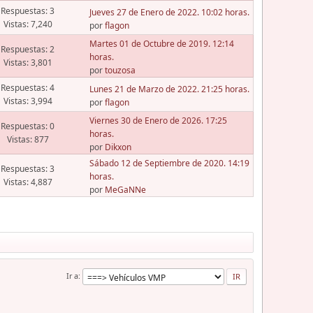
Respuestas: 3
Jueves 27 de Enero de 2022. 10:02 horas.
Vistas: 7,240
por
flagon
Martes 01 de Octubre de 2019. 12:14
Respuestas: 2
horas.
Vistas: 3,801
por
touzosa
Respuestas: 4
Lunes 21 de Marzo de 2022. 21:25 horas.
Vistas: 3,994
por
flagon
Viernes 30 de Enero de 2026. 17:25
Respuestas: 0
horas.
Vistas: 877
por
Dikxon
Sábado 12 de Septiembre de 2020. 14:19
Respuestas: 3
horas.
Vistas: 4,887
por
MeGaNNe
Ir a