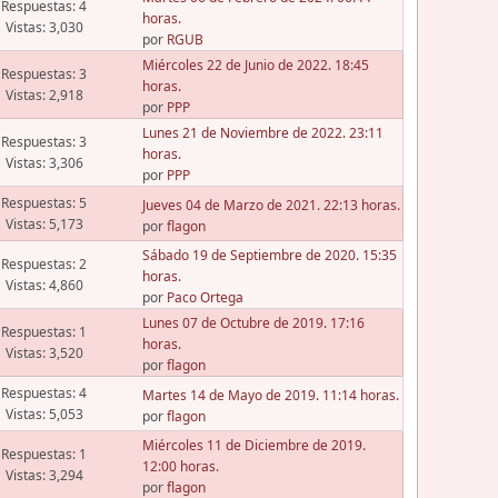
Respuestas: 4
horas.
Vistas: 3,030
por
RGUB
Miércoles 22 de Junio de 2022. 18:45
Respuestas: 3
horas.
Vistas: 2,918
por
PPP
Lunes 21 de Noviembre de 2022. 23:11
Respuestas: 3
horas.
Vistas: 3,306
por
PPP
Respuestas: 5
Jueves 04 de Marzo de 2021. 22:13 horas.
Vistas: 5,173
por
flagon
Sábado 19 de Septiembre de 2020. 15:35
Respuestas: 2
horas.
Vistas: 4,860
por
Paco Ortega
Lunes 07 de Octubre de 2019. 17:16
Respuestas: 1
horas.
Vistas: 3,520
por
flagon
Respuestas: 4
Martes 14 de Mayo de 2019. 11:14 horas.
Vistas: 5,053
por
flagon
Miércoles 11 de Diciembre de 2019.
Respuestas: 1
12:00 horas.
Vistas: 3,294
por
flagon