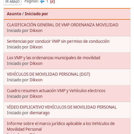
1
Páginas
2
IR ABAJO
Asunto
/
Iniciado por
CLASIFICACIÓN GENERAL DE VMP ORDENANZA MOVILIDAD
Iniciado por
Dikxon
Sentencias por conducir VMP sin permiso de conducción
Iniciado por
Dikxon
Los VMP y las ordenanzas municipales de movilidad
Iniciado por
Dikxon
VEHÍCULOS DE MOVILIDAD PERSONAL (DGT)
Iniciado por
Dikxon
Cuadro resumen actuación VMP y Vehículos electricos
Iniciado por
Dikxon
VÍDEO EXPLICATIVO VEHÍCULOS DE MOVILIDAD PERSONAL
Iniciado por
diemarago
Informe sobre el marco jurídico aplicable a los Vehículos de
Movilidad Personal