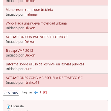
Iniciado por
Dikxon
Menores en remolque bicicleta
Iniciado por
malumar
VMP.- Hacia una nueva movilidad urbana
Iniciado por
Dikxon
ACTUACIÓN CON PATINETES ELÉCTRICOS
Iniciado por
Dikxon
Trabajo VMP 2018
Iniciado por
Dikxon
Informe sobre el uso de los VMP en las vías públicas
Iniciado por
aure
ACTUACIONES CON VMP. ESCUELA DE TRAFICO GC
Iniciado por
ftrafico13
1
Páginas
2
IR ARRIBA
Encuesta