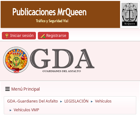
Iniciar sesión
Registrarse
Menú Principal
GDA.-Guardianes Del Asfalto
LEGISLACIÓN
Vehículos
►
►
Vehículos VMP
►