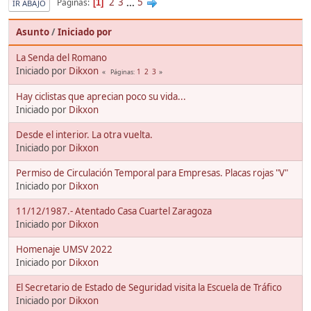
2
3
...
5
Páginas
1
IR ABAJO
Asunto
/
Iniciado por
La Senda del Romano
Iniciado por
Dikxon
1
2
3
Páginas
Hay ciclistas que aprecian poco su vida...
Iniciado por
Dikxon
Desde el interior. La otra vuelta.
Iniciado por
Dikxon
Permiso de Circulación Temporal para Empresas. Placas rojas "V"
Iniciado por
Dikxon
11/12/1987.- Atentado Casa Cuartel Zaragoza
Iniciado por
Dikxon
Homenaje UMSV 2022
Iniciado por
Dikxon
El Secretario de Estado de Seguridad visita la Escuela de Tráfico
Iniciado por
Dikxon