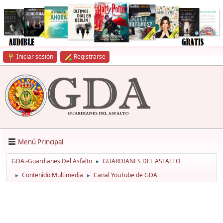
Iniciar sesión
Registrarse
Menú Principal
GDA.-Guardianes Del Asfalto
GUARDIANES DEL ASFALTO
►
Contenido Multimedia
Canal YouTube de GDA
►
►