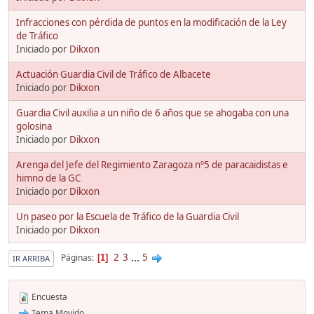
Infracciones con pérdida de puntos en la modificación de la Ley
de Tráfico
Iniciado por
Dikxon
Actuación Guardia Civil de Tráfico de Albacete
Iniciado por
Dikxon
Guardia Civil auxilia a un niño de 6 años que se ahogaba con una
golosina
Iniciado por
Dikxon
Arenga del Jefe del Regimiento Zaragoza nº5 de paracaidistas e
himno de la GC
Iniciado por
Dikxon
Un paseo por la Escuela de Tráfico de la Guardia Civil
Iniciado por
Dikxon
2
3
...
5
Páginas
1
IR ARRIBA
Encuesta
Tema Movido