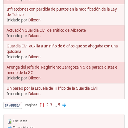
Infracciones con pérdida de puntos en la modificación de la Ley
de Tráfico
Iniciado por
Dikxon
Actuación Guardia Civil de Tráfico de Albacete
Iniciado por
Dikxon
Guardia Civil auxilia a un niño de 6 años que se ahogaba con una
golosina
Iniciado por
Dikxon
Arenga del Jefe del Regimiento Zaragoza nº5 de paracaidistas e
himno de la GC
Iniciado por
Dikxon
Un paseo por la Escuela de Tráfico de la Guardia Civil
Iniciado por
Dikxon
2
3
...
5
Páginas
1
IR ARRIBA
Encuesta
Tema Movido