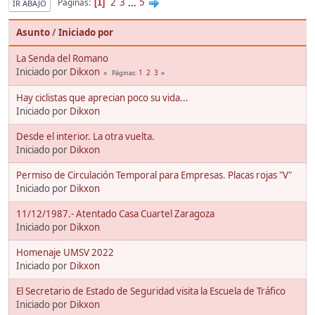
2
3
...
5
Páginas
1
IR ABAJO
Asunto
/
Iniciado por
La Senda del Romano
Iniciado por
Dikxon
1
2
3
Páginas
Hay ciclistas que aprecian poco su vida...
Iniciado por
Dikxon
Desde el interior. La otra vuelta.
Iniciado por
Dikxon
Permiso de Circulación Temporal para Empresas. Placas rojas "V"
Iniciado por
Dikxon
11/12/1987.- Atentado Casa Cuartel Zaragoza
Iniciado por
Dikxon
Homenaje UMSV 2022
Iniciado por
Dikxon
El Secretario de Estado de Seguridad visita la Escuela de Tráfico
Iniciado por
Dikxon