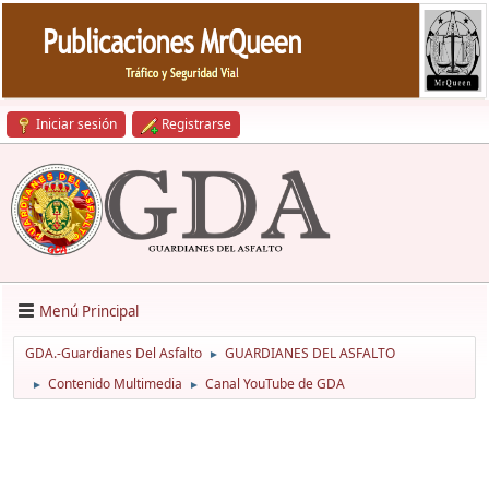
Iniciar sesión
Registrarse
Menú Principal
GDA.-Guardianes Del Asfalto
GUARDIANES DEL ASFALTO
►
Contenido Multimedia
Canal YouTube de GDA
►
►