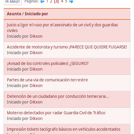
1
2
4
5
Páginas
3
IR ABAJO
Asunto
/
Iniciado por
Juicio a Igor el ruso por el asesinato de un civil y dos guardias
civiles
Iniciado por
Dikxon
Accidente de motorista y turismo ¡PARECE QUE QUIERE FUGARSE!
Iniciado por
Dikxon
¡Avisad de los controles policiales! ¿SEGURO?
Iniciado por
Dikxon
Partes de una vía de comunicación terrestre
Iniciado por
Dikxon
Detención de un ciudadano por conducción temeraria...
Iniciado por
Dikxon
Moteros detectados por radar Guardia Civil de Tráfico
Iniciado por
Dikxon
Impresión tickets tacógrafo básicos en vehículos accidentados