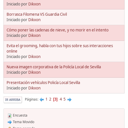
Iniciado por
Dikxon
Borrasca Filomena VS Guardia Civil
Iniciado por
Dikxon
Cómo poner las cadenas de nieve, y no morir en el intento
Iniciado por
Dikxon
Evita el grooming, habla con tus hijos sobre sus interacciones
online
Iniciado por
Dikxon
Nueva imagen corporativa de la Policía Local de Sevilla
Iniciado por
Dikxon
Presentación vehículos Policía Local Sevilla
Iniciado por
Dikxon
1
2
4
5
Páginas
3
IR ARRIBA
Encuesta
Tema Movido