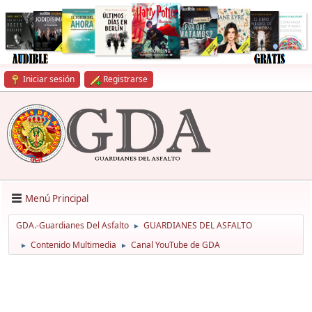
Iniciar sesión
Registrarse
Menú Principal
GDA.-Guardianes Del Asfalto
GUARDIANES DEL ASFALTO
►
Contenido Multimedia
Canal YouTube de GDA
►
►