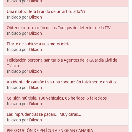
Iniciado por
Dikxon
Una motocicleta tirando de un articulado???
Iniciado por
Dikxon
Obtener información de los Códigos de defectos de la ITV
Iniciado por
Dikxon
El arte de subirse a una motocicleta...
Iniciado por
Dikxon
Felicitación personal sanitario a Agentes de la Guardia Civil de
Tráfico
Iniciado por
Dikxon
Accidente de camión tras una conducción totalmente errática
Iniciado por
Dikxon
Colisión múltiple, 130 vehículos, 65 heridos, 6 fallecidos
Iniciado por
Dikxon
Las imprudencias se pagan... Muy caras...
Iniciado por
Dikxon
PERSECUCIÓN DE PELÍCULA EN GRAN CANARIA