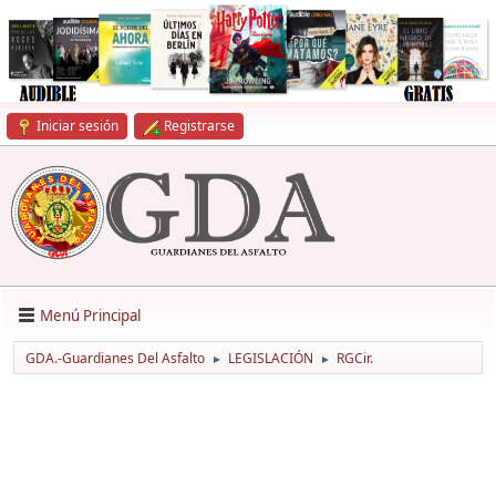
Iniciar sesión
Registrarse
Menú Principal
GDA.-Guardianes Del Asfalto
LEGISLACIÓN
RGCir.
►
►