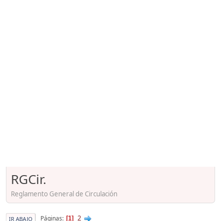
RGCir.
Reglamento General de Circulación
2
Páginas
1
IR ABAJO