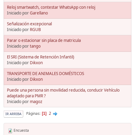
Reloj smartwatch, contestar WhatsApp con reloj
Iniciado por
Garellano
Señalización excepcional
Iniciado por
RGUB
Parar o estacionar sin placa de matricula
Iniciado por
tango
El SRI (Sistema de Retención Infantil)
Iniciado por
Dikxon
TRANSPORTE DE ANIMALES DOMÉSTICOS
Iniciado por
Dikxon
Puede una persona sin movilidad reducida, conducir Vehículo
adaptado para PMR ?
Iniciado por
magoz
2
Páginas
1
IR ARRIBA
Encuesta