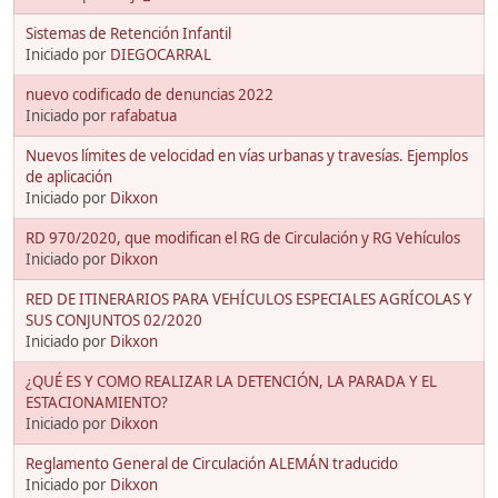
Sistemas de Retención Infantil
Iniciado por
DIEGOCARRAL
nuevo codificado de denuncias 2022
Iniciado por
rafabatua
Nuevos límites de velocidad en vías urbanas y travesías. Ejemplos
de aplicación
Iniciado por
Dikxon
RD 970/2020, que modifican el RG de Circulación y RG Vehículos
Iniciado por
Dikxon
RED DE ITINERARIOS PARA VEHÍCULOS ESPECIALES AGRÍCOLAS Y
SUS CONJUNTOS 02/2020
Iniciado por
Dikxon
¿QUÉ ES Y COMO REALIZAR LA DETENCIÓN, LA PARADA Y EL
ESTACIONAMIENTO?
Iniciado por
Dikxon
Reglamento General de Circulación ALEMÁN traducido
Iniciado por
Dikxon