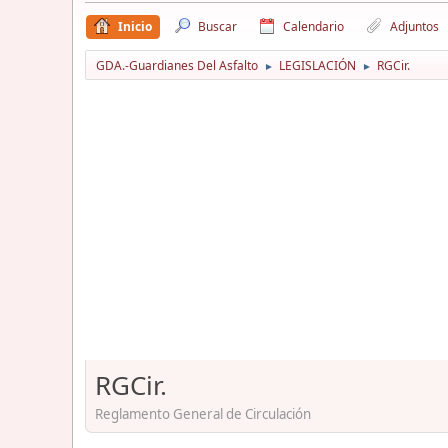
Inicio
Buscar
Calendario
Adjuntos
GDA.-Guardianes Del Asfalto
LEGISLACIÓN
RGCir.
►
►
RGCir.
Reglamento General de Circulación