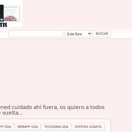
ned cuidado ahí fuera, os quiero a todos
 vuelta...
PP GDA
WEBAPP GDA
TELEGRAM GDA
OFERTAS GDAPOL