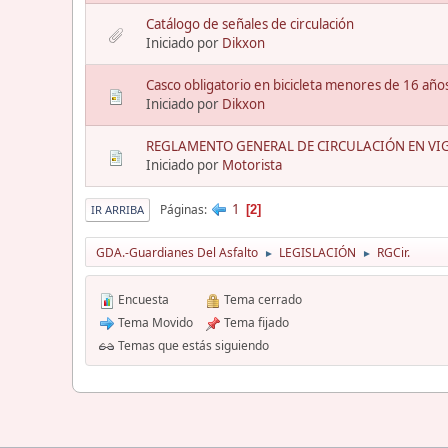
Catálogo de señales de circulación
Iniciado por
Dikxon
Casco obligatorio en bicicleta menores de 16 año
Iniciado por
Dikxon
REGLAMENTO GENERAL DE CIRCULACIÓN EN VI
Iniciado por
Motorista
1
Páginas
2
IR ARRIBA
GDA.-Guardianes Del Asfalto
LEGISLACIÓN
RGCir.
►
►
Encuesta
Tema cerrado
Tema Movido
Tema fijado
Temas que estás siguiendo