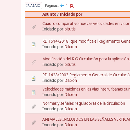
1
Páginas
2
IR ABAJO
Asunto
/
Iniciado por
Cuadro comparativo nuevas velocidades en vigor
Iniciado por
pitutis
RD 1514/2018, que modifica el Reglamento Gene
Iniciado por
Dikxon
Modificación del R.G.Circulación para la aplicación
Iniciado por
pitutis
RD 1428/2003 Reglamento General de Circulación 
Iniciado por
Dikxon
Velocidades máximas en las vías interurbanas eu
Iniciado por
Dikxon
Normas y señales reguladoras de la circulación
Iniciado por
Dikxon
ANIMALES INCLUIDOS EN LAS SEÑALES VERTICA
Iniciado por
Dikxon