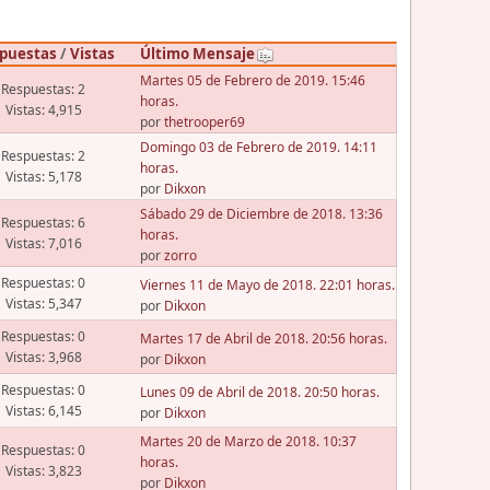
puestas
/
Vistas
Último Mensaje
Martes 05 de Febrero de 2019. 15:46
Respuestas: 2
horas.
Vistas: 4,915
por
thetrooper69
Domingo 03 de Febrero de 2019. 14:11
Respuestas: 2
horas.
Vistas: 5,178
por
Dikxon
Sábado 29 de Diciembre de 2018. 13:36
Respuestas: 6
horas.
Vistas: 7,016
por
zorro
Respuestas: 0
Viernes 11 de Mayo de 2018. 22:01 horas.
Vistas: 5,347
por
Dikxon
Respuestas: 0
Martes 17 de Abril de 2018. 20:56 horas.
Vistas: 3,968
por
Dikxon
Respuestas: 0
Lunes 09 de Abril de 2018. 20:50 horas.
Vistas: 6,145
por
Dikxon
Martes 20 de Marzo de 2018. 10:37
Respuestas: 0
horas.
Vistas: 3,823
por
Dikxon