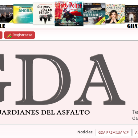
Registrarse
Te
de
Noticias:
GDA PREMIUM VIP
A