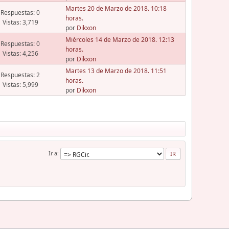
Martes 20 de Marzo de 2018. 10:18
Respuestas: 0
horas.
Vistas: 3,719
por
Dikxon
Miércoles 14 de Marzo de 2018. 12:13
Respuestas: 0
horas.
Vistas: 4,256
por
Dikxon
Martes 13 de Marzo de 2018. 11:51
Respuestas: 2
horas.
Vistas: 5,999
por
Dikxon
Ir a