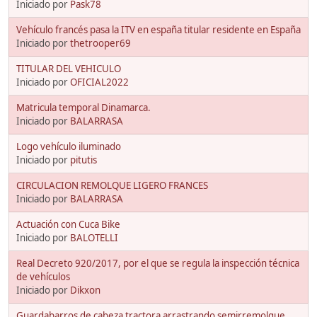
Iniciado por
Pask78
Vehículo francés pasa la ITV en españa titular residente en España
Iniciado por
thetrooper69
TITULAR DEL VEHICULO
Iniciado por
OFICIAL2022
Matricula temporal Dinamarca.
Iniciado por
BALARRASA
Logo vehículo iluminado
Iniciado por
pitutis
CIRCULACION REMOLQUE LIGERO FRANCES
Iniciado por
BALARRASA
Actuación con Cuca Bike
Iniciado por
BALOTELLI
Real Decreto 920/2017, por el que se regula la inspección técnica
de vehículos
Iniciado por
Dikxon
Guardabarros de cabeza tractora arrastrando semirremolque