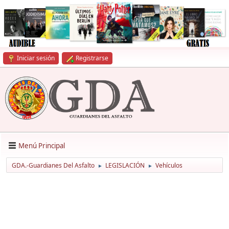
Iniciar sesión
Registrarse
Menú Principal
GDA.-Guardianes Del Asfalto
LEGISLACIÓN
Vehículos
►
►