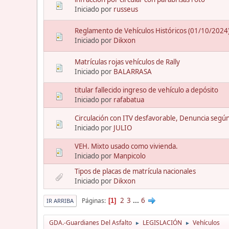
Iniciado por
russeus
Reglamento de Vehículos Históricos (01/10/2024
Iniciado por
Dikxon
Matrículas rojas vehículos de Rally
Iniciado por
BALARRASA
titular fallecido ingreso de vehículo a depósito
Iniciado por
rafabatua
Circulación con ITV desfavorable, Denuncia segú
Iniciado por
JULIO
VEH. Mixto usado como vivienda.
Iniciado por
Manpicolo
Tipos de placas de matrícula nacionales
Iniciado por
Dikxon
2
3
...
6
Páginas
1
IR ARRIBA
GDA.-Guardianes Del Asfalto
LEGISLACIÓN
Vehículos
►
►