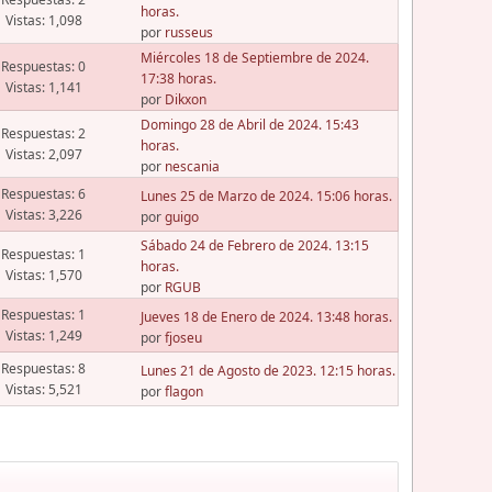
horas.
Vistas: 1,098
por
russeus
Miércoles 18 de Septiembre de 2024.
Respuestas: 0
17:38 horas.
Vistas: 1,141
por
Dikxon
Domingo 28 de Abril de 2024. 15:43
Respuestas: 2
horas.
Vistas: 2,097
por
nescania
Respuestas: 6
Lunes 25 de Marzo de 2024. 15:06 horas.
Vistas: 3,226
por
guigo
Sábado 24 de Febrero de 2024. 13:15
Respuestas: 1
horas.
Vistas: 1,570
por
RGUB
Respuestas: 1
Jueves 18 de Enero de 2024. 13:48 horas.
Vistas: 1,249
por
fjoseu
Respuestas: 8
Lunes 21 de Agosto de 2023. 12:15 horas.
Vistas: 5,521
por
flagon