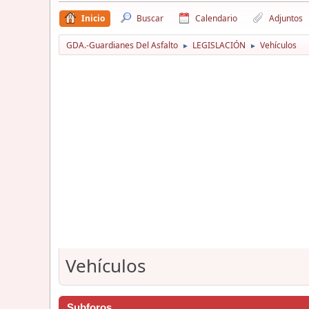
Inicio
Buscar
Calendario
Adjuntos
GDA.-Guardianes Del Asfalto
LEGISLACIÓN
Vehículos
►
►
Vehículos
Subforos