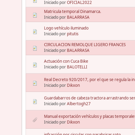
Iniciado por
OFICIAL2022
Matricula temporal Dinamarca.
Iniciado por
BALARRASA
Logo vehículo iluminado
Iniciado por
pitutis
CIRCULACION REMOLQUE LIGERO FRANCES
Iniciado por
BALARRASA
Actuación con Cuca Bike
Iniciado por
BALOTELLI
Real Decreto 920/2017, por el que se regula la in
Iniciado por
Dikxon
Guardabarros de cabeza tractora arrastrando s
Iniciado por
Albertogh27
Manual exportación vehículos y placas temporale
Iniciado por
Dikxon
infracción por circular con parabrisas roto