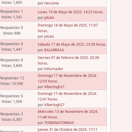
Vistas: 1,805
por
nescania
Respuestas: 1
Lunes 19 de Mayo de 2025. 14:22 horas.
Vistas: 1,342
por
pitutis
Domingo 18 de Mayo de 2025. 11:07
Respuestas: 0
horas.
Vistas: 886
por
pitutis
Respuestas: 4
Sábado 17 de Mayo de 2025. 23:38 horas.
Vistas: 1,447
por
BALARRASA
Viernes 07 de Febrero de 2025. 20:39
Respuestas: 8
horas.
Vistas: 3,840
por
Informador
Domingo 17 de Noviembre de 2024.
Respuestas: 12
12:59 horas.
Vistas: 10,598
por
Albertogh27
Domingo 17 de Noviembre de 2024.
Respuestas: 0
12:47 horas.
Vistas: 1,009
por
Albertogh27
Miércoles 13 de Noviembre de 2024.
Respuestas: 3
11:48 horas.
Vistas: 6,387
por
TERMINATORMAX
Jueves 31 de Octubre de 2024. 17:11
Respuestas: 2