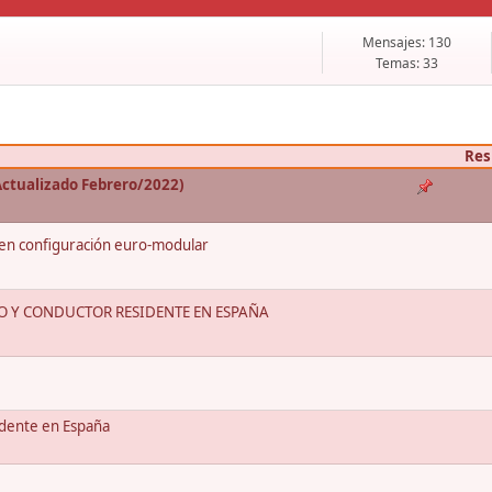
Mensajes: 130
Temas: 33
Res
(Actualizado Febrero/2022)
s en configuración euro-modular
O Y CONDUCTOR RESIDENTE EN ESPAÑA
sidente en España