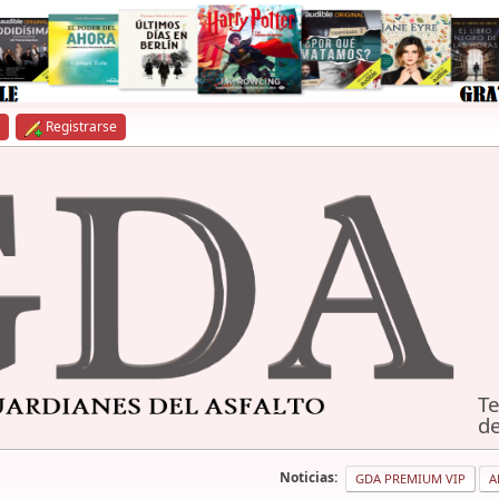
Registrarse
Te
de
Noticias:
GDA PREMIUM VIP
A