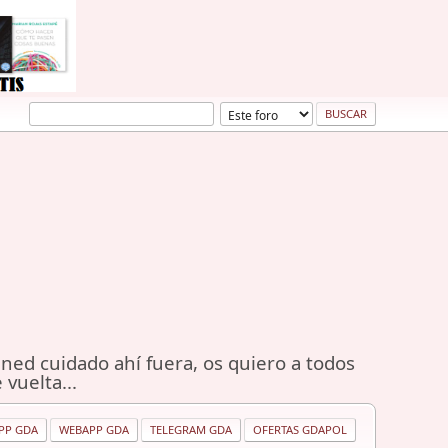
ned cuidado ahí fuera, os quiero a todos
 vuelta...
PP GDA
WEBAPP GDA
TELEGRAM GDA
OFERTAS GDAPOL