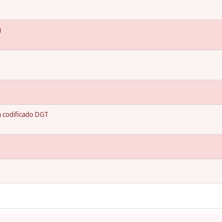
)
n codificado DGT