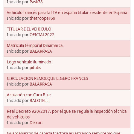
Iniciado por
Pask78
Vehículo francés pasa la ITV en españa titular residente en España
Iniciado por
thetrooper69
TITULAR DEL VEHICULO
Iniciado por
OFICIAL2022
Matricula temporal Dinamarca.
Iniciado por
BALARRASA
Logo vehículo iluminado
Iniciado por
pitutis
CIRCULACION REMOLQUE LIGERO FRANCES
Iniciado por
BALARRASA
Actuación con Cuca Bike
Iniciado por
BALOTELLI
Real Decreto 920/2017, por el que se regula la inspección técnica
de vehículos
Iniciado por
Dikxon
Guardabarros de cabeza tractora arrastrando semirremolque