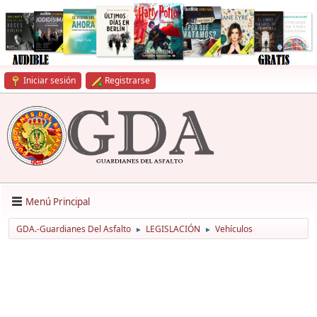
Iniciar sesión
Registrarse
Menú Principal
GDA.-Guardianes Del Asfalto
LEGISLACIÓN
Vehículos
►
►