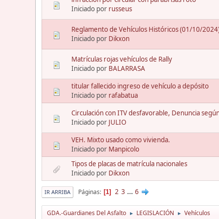
Iniciado por
russeus
Reglamento de Vehículos Históricos (01/10/2024
Iniciado por
Dikxon
Matrículas rojas vehículos de Rally
Iniciado por
BALARRASA
titular fallecido ingreso de vehículo a depósito
Iniciado por
rafabatua
Circulación con ITV desfavorable, Denuncia segú
Iniciado por
JULIO
VEH. Mixto usado como vivienda.
Iniciado por
Manpicolo
Tipos de placas de matrícula nacionales
Iniciado por
Dikxon
2
3
...
6
Páginas
1
IR ARRIBA
GDA.-Guardianes Del Asfalto
LEGISLACIÓN
Vehículos
►
►