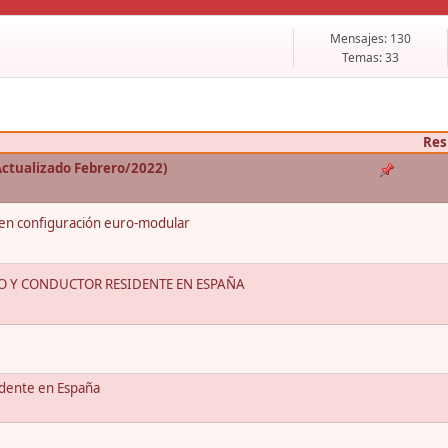
Mensajes: 130
Temas: 33
Res
(Actualizado Febrero/2022)
s en configuración euro-modular
O Y CONDUCTOR RESIDENTE EN ESPAÑA
sidente en España