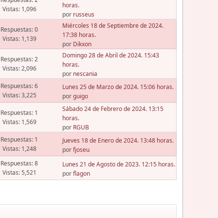
horas.
Vistas: 1,096
por
russeus
Miércoles 18 de Septiembre de 2024.
Respuestas: 0
17:38 horas.
Vistas: 1,139
por
Dikxon
Domingo 28 de Abril de 2024. 15:43
Respuestas: 2
horas.
Vistas: 2,096
por
nescania
Respuestas: 6
Lunes 25 de Marzo de 2024. 15:06 horas.
Vistas: 3,225
por
guigo
Sábado 24 de Febrero de 2024. 13:15
Respuestas: 1
horas.
Vistas: 1,569
por
RGUB
Respuestas: 1
Jueves 18 de Enero de 2024. 13:48 horas.
Vistas: 1,248
por
fjoseu
Respuestas: 8
Lunes 21 de Agosto de 2023. 12:15 horas.
Vistas: 5,521
por
flagon