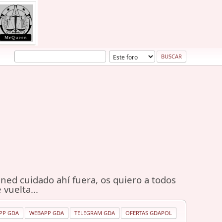
ned cuidado ahí fuera, os quiero a todos
 vuelta...
PP GDA
WEBAPP GDA
TELEGRAM GDA
OFERTAS GDAPOL