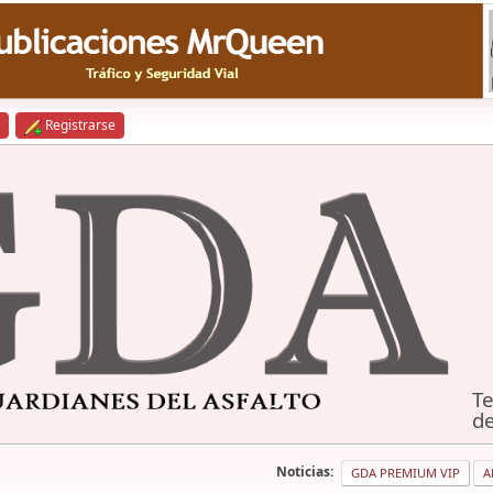
Registrarse
Te
de
Noticias:
GDA PREMIUM VIP
A