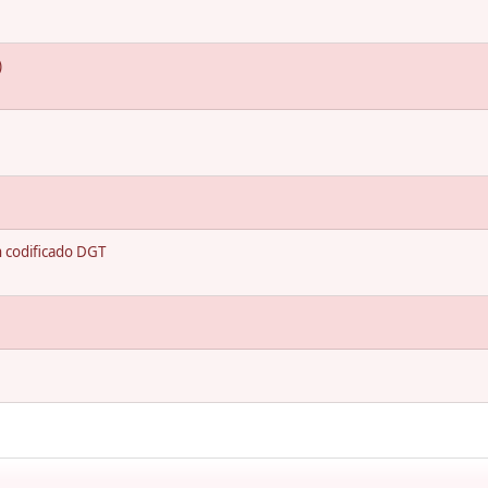
)
n codificado DGT