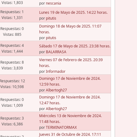
Vistas: 1,803
por
nescania
Respuestas: 1
Lunes 19 de Mayo de 2025. 14:22 horas.
Vistas: 1,331
por
pitutis
Domingo 18 de Mayo de 2025. 11:07
Respuestas: 0
horas.
Vistas: 885
por
pitutis
Respuestas: 4
Sábado 17 de Mayo de 2025. 23:38 horas.
Vistas: 1,444
por
BALARRASA
Viernes 07 de Febrero de 2025. 20:39
Respuestas: 8
horas.
Vistas: 3,839
por
Informador
Domingo 17 de Noviembre de 2024.
Respuestas: 12
12:59 horas.
Vistas: 10,598
por
Albertogh27
Domingo 17 de Noviembre de 2024.
Respuestas: 0
12:47 horas.
Vistas: 1,009
por
Albertogh27
Miércoles 13 de Noviembre de 2024.
Respuestas: 3
11:48 horas.
Vistas: 6,386
por
TERMINATORMAX
Jueves 31 de Octubre de 2024. 17:11
Respuestas: 2