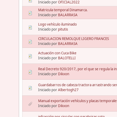
Iniciado por
OFICIAL2022
Matricula temporal Dinamarca.
Iniciado por
BALARRASA
Logo vehículo iluminado
Iniciado por
pitutis
CIRCULACION REMOLQUE LIGERO FRANCES
Iniciado por
BALARRASA
Actuación con Cuca Bike
Iniciado por
BALOTELLI
Real Decreto 920/2017, por el que se regula la in
Iniciado por
Dikxon
Guardabarros de cabeza tractora arrastrando s
Iniciado por
Albertogh27
Manual exportación vehículos y placas temporale
Iniciado por
Dikxon
infracción por circular con parabrisas roto