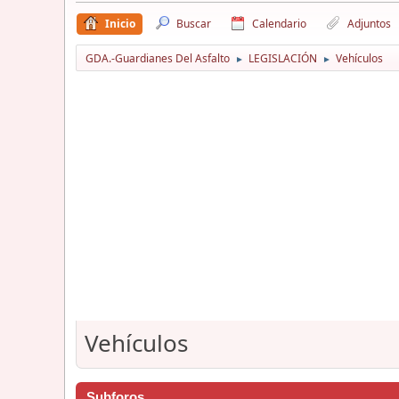
Inicio
Buscar
Calendario
Adjuntos
GDA.-Guardianes Del Asfalto
LEGISLACIÓN
Vehículos
►
►
Vehículos
Subforos