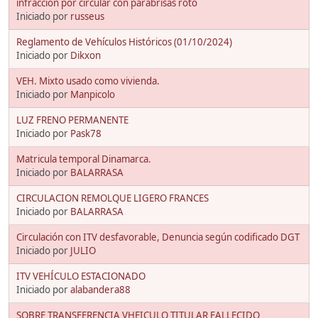
infracción por circular con parabrisas roto
Iniciado por
russeus
Reglamento de Vehículos Históricos (01/10/2024)
Iniciado por
Dikxon
VEH. Mixto usado como vivienda.
Iniciado por
Manpicolo
LUZ FRENO PERMANENTE
Iniciado por
Pask78
Matricula temporal Dinamarca.
Iniciado por
BALARRASA
CIRCULACION REMOLQUE LIGERO FRANCES
Iniciado por
BALARRASA
Circulación con ITV desfavorable, Denuncia según codificado DGT
Iniciado por
JULIO
ITV VEHÍCULO ESTACIONADO
Iniciado por
alabandera88
SOBRE TRANSFERENCIA VHEICULO TITULAR FALLECIDO