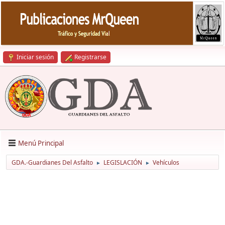
Iniciar sesión
Registrarse
Menú Principal
GDA.-Guardianes Del Asfalto
LEGISLACIÓN
Vehículos
►
►