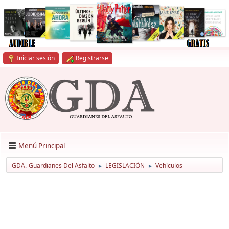
Iniciar sesión
Registrarse
Menú Principal
GDA.-Guardianes Del Asfalto
LEGISLACIÓN
Vehículos
►
►