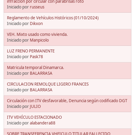
infracción por circular con parabrisas roto
Iniciado por
russeus
Reglamento de Vehículos Históricos (01/10/2024)
Iniciado por
Dikxon
VEH. Mixto usado como vivienda.
Iniciado por
Manpicolo
LUZ FRENO PERMANENTE
Iniciado por
Pask78
Matricula temporal Dinamarca.
Iniciado por
BALARRASA
CIRCULACION REMOLQUE LIGERO FRANCES
Iniciado por
BALARRASA
Circulación con ITV desfavorable, Denuncia según codificado DGT
Iniciado por
JULIO
ITV VEHÍCULO ESTACIONADO
Iniciado por
alabandera88
SOBRE TRANSFERENCIA VHEICULO TITULAR FALLECIDO