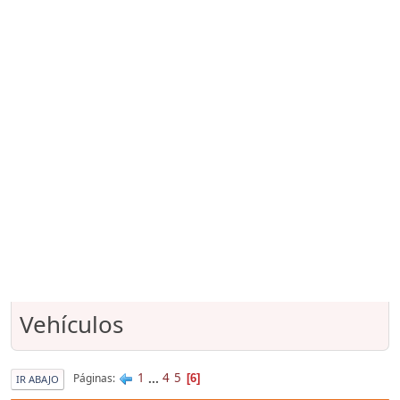
Vehículos
1
...
4
5
Páginas
6
IR ABAJO