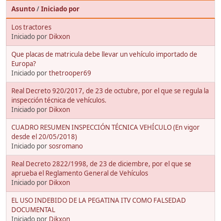
Asunto
/
Iniciado por
Los tractores
Iniciado por
Dikxon
Que placas de matricula debe llevar un vehículo importado de
Europa?
Iniciado por
thetrooper69
Real Decreto 920/2017, de 23 de octubre, por el que se regula la
inspección técnica de vehículos.
Iniciado por
Dikxon
CUADRO RESUMEN INSPECCIÓN TÉCNICA VEHÍCULO (En vigor
desde el 20/05/2018)
Iniciado por
sosromano
Real Decreto 2822/1998, de 23 de diciembre, por el que se
aprueba el Reglamento General de Vehículos
Iniciado por
Dikxon
EL USO INDEBIDO DE LA PEGATINA ITV COMO FALSEDAD
DOCUMENTAL
Iniciado por
Dikxon