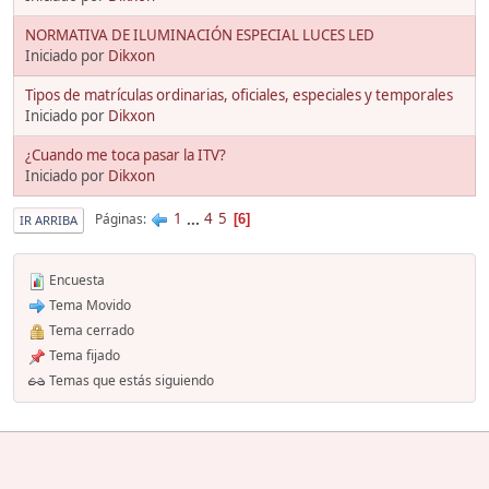
NORMATIVA DE ILUMINACIÓN ESPECIAL LUCES LED
Iniciado por
Dikxon
Tipos de matrículas ordinarias, oficiales, especiales y temporales
Iniciado por
Dikxon
¿Cuando me toca pasar la ITV?
Iniciado por
Dikxon
1
...
4
5
Páginas
6
IR ARRIBA
Encuesta
Tema Movido
Tema cerrado
Tema fijado
Temas que estás siguiendo