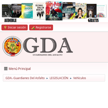
Iniciar sesión
Registrarse
Menú Principal
GDA.-Guardianes Del Asfalto
LEGISLACIÓN
Vehículos
►
►