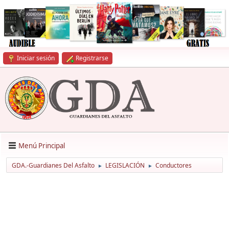
Iniciar sesión
Registrarse
Menú Principal
GDA.-Guardianes Del Asfalto
LEGISLACIÓN
Conductores
►
►