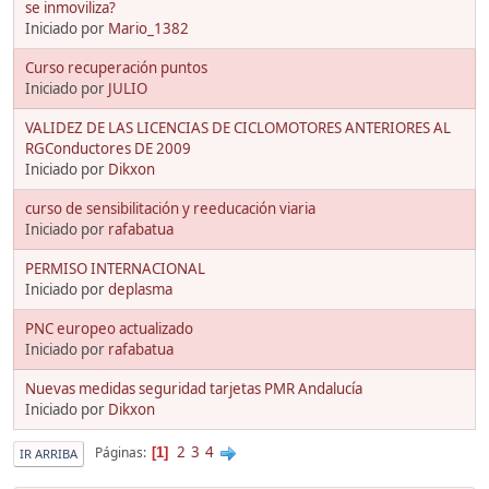
se inmoviliza?
Iniciado por
Mario_1382
Curso recuperación puntos
Iniciado por
JULIO
VALIDEZ DE LAS LICENCIAS DE CICLOMOTORES ANTERIORES AL
RGConductores DE 2009
Iniciado por
Dikxon
curso de sensibilitación y reeducación viaria
Iniciado por
rafabatua
PERMISO INTERNACIONAL
Iniciado por
deplasma
PNC europeo actualizado
Iniciado por
rafabatua
Nuevas medidas seguridad tarjetas PMR Andalucía
Iniciado por
Dikxon
2
3
4
Páginas
1
IR ARRIBA