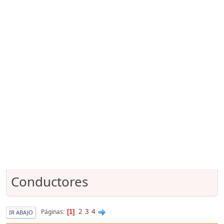
Conductores
2
3
4
Páginas
1
IR ABAJO