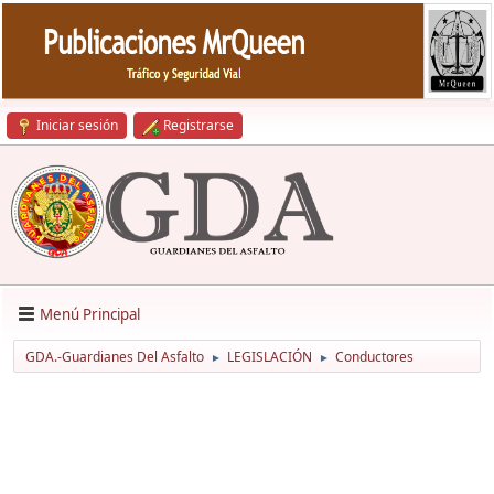
Iniciar sesión
Registrarse
Menú Principal
GDA.-Guardianes Del Asfalto
LEGISLACIÓN
Conductores
►
►