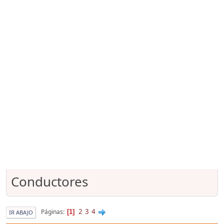
Conductores
2
3
4
Páginas
1
IR ABAJO