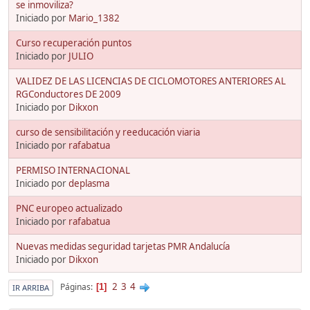
se inmoviliza?
Iniciado por
Mario_1382
Curso recuperación puntos
Iniciado por
JULIO
VALIDEZ DE LAS LICENCIAS DE CICLOMOTORES ANTERIORES AL
RGConductores DE 2009
Iniciado por
Dikxon
curso de sensibilitación y reeducación viaria
Iniciado por
rafabatua
PERMISO INTERNACIONAL
Iniciado por
deplasma
PNC europeo actualizado
Iniciado por
rafabatua
Nuevas medidas seguridad tarjetas PMR Andalucía
Iniciado por
Dikxon
2
3
4
Páginas
1
IR ARRIBA