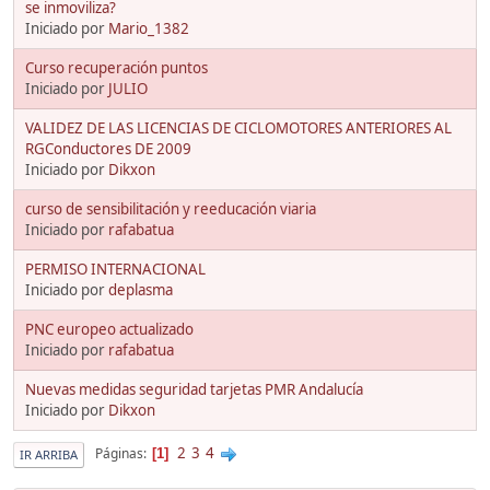
se inmoviliza?
Iniciado por
Mario_1382
Curso recuperación puntos
Iniciado por
JULIO
VALIDEZ DE LAS LICENCIAS DE CICLOMOTORES ANTERIORES AL
RGConductores DE 2009
Iniciado por
Dikxon
curso de sensibilitación y reeducación viaria
Iniciado por
rafabatua
PERMISO INTERNACIONAL
Iniciado por
deplasma
PNC europeo actualizado
Iniciado por
rafabatua
Nuevas medidas seguridad tarjetas PMR Andalucía
Iniciado por
Dikxon
2
3
4
Páginas
1
IR ARRIBA