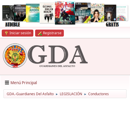
Iniciar sesión
Registrarse
Menú Principal
GDA.-Guardianes Del Asfalto
LEGISLACIÓN
Conductores
►
►