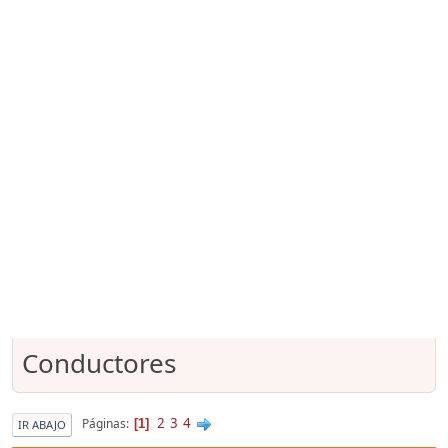
Conductores
2
3
4
Páginas
1
IR ABAJO