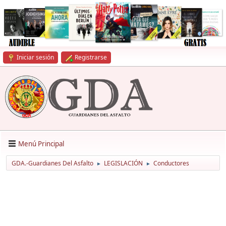
Iniciar sesión
Registrarse
Menú Principal
GDA.-Guardianes Del Asfalto
LEGISLACIÓN
Conductores
►
►