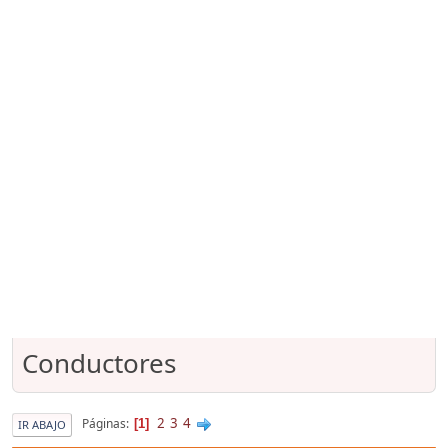
Conductores
2
3
4
Páginas
1
IR ABAJO