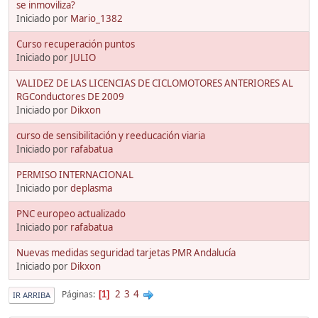
se inmoviliza?
Iniciado por
Mario_1382
Curso recuperación puntos
Iniciado por
JULIO
VALIDEZ DE LAS LICENCIAS DE CICLOMOTORES ANTERIORES AL
RGConductores DE 2009
Iniciado por
Dikxon
curso de sensibilitación y reeducación viaria
Iniciado por
rafabatua
PERMISO INTERNACIONAL
Iniciado por
deplasma
PNC europeo actualizado
Iniciado por
rafabatua
Nuevas medidas seguridad tarjetas PMR Andalucía
Iniciado por
Dikxon
2
3
4
Páginas
1
IR ARRIBA