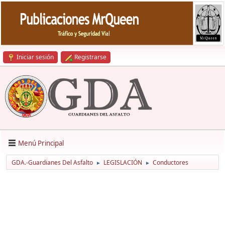
Iniciar sesión
Registrarse
Menú Principal
GDA.-Guardianes Del Asfalto
LEGISLACIÓN
Conductores
►
►