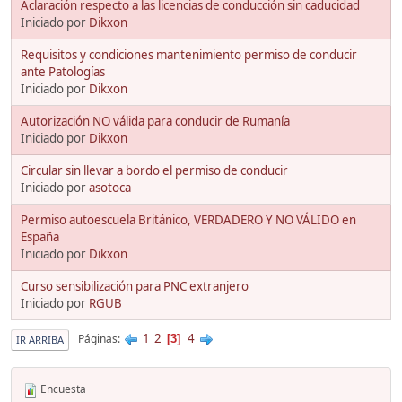
Aclaración respecto a las licencias de conducción sin caducidad
Iniciado por
Dikxon
Requisitos y condiciones mantenimiento permiso de conducir
ante Patologías
Iniciado por
Dikxon
Autorización NO válida para conducir de Rumanía
Iniciado por
Dikxon
Circular sin llevar a bordo el permiso de conducir
Iniciado por
asotoca
Permiso autoescuela Británico, VERDADERO Y NO VÁLIDO en
España
Iniciado por
Dikxon
Curso sensibilización para PNC extranjero
Iniciado por
RGUB
1
2
4
Páginas
3
IR ARRIBA
Encuesta