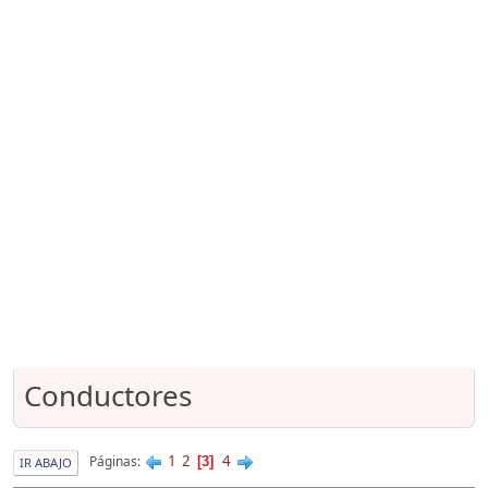
Conductores
1
2
4
Páginas
3
IR ABAJO