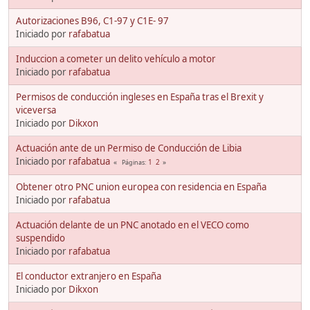
Autorizaciones B96, C1-97 y C1E- 97
Iniciado por
rafabatua
Induccion a cometer un delito vehículo a motor
Iniciado por
rafabatua
Permisos de conducción ingleses en España tras el Brexit y
viceversa
Iniciado por
Dikxon
Actuación ante de un Permiso de Conducción de Libia
Iniciado por
rafabatua
1
2
Páginas
Obtener otro PNC union europea con residencia en España
Iniciado por
rafabatua
Actuación delante de un PNC anotado en el VECO como
suspendido
Iniciado por
rafabatua
El conductor extranjero en España
Iniciado por
Dikxon