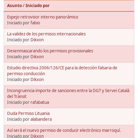
Asunto
/
Iniciado por
Espejo retrovisor interno panorámico
Iniciado por
fabio
La validez de los permisos internacionales
Iniciado por
Dikxon
Desenmascarando los permisos provisionales
Iniciado por
Dikxon
Estudio directiva 2006/126/CE para la detección falsaria de
permiso conducción
Iniciado por
Dikxon
Incongruencia importe de sanciones entre la DGT y Servei Català
del Trànsit
Iniciado por
rafabatua
Duda Permiso Lituania
Iniciado por
alabandera
Así será el nuevo permiso de conducir electrónico marroquí.
Iniciado por
Dikxon