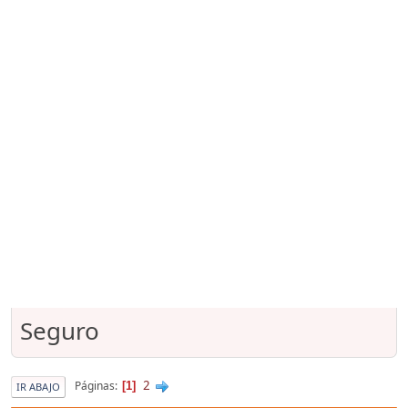
Seguro
2
Páginas
1
IR ABAJO