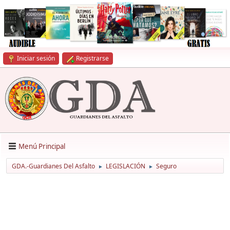
Iniciar sesión
Registrarse
Menú Principal
GDA.-Guardianes Del Asfalto
LEGISLACIÓN
Seguro
►
►