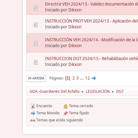
Directriz VEH 2024/13.- Validez documentación dig
Iniciado por
Dikxon
INSTRUCCIÓN PROT-VEH 2024/13.- Aplicación del 
Iniciado por
Dikxon
INSTRUCCIÓN VEH 2024/14.- Modificación de la 
Iniciado por
Dikxon
INSTRUCCION DGT 2024/15.- Rehabilitación vehícul
Iniciado por
Dikxon
2
3
...
12
Páginas
1
IR ARRIBA
GDA.-Guardianes Del Asfalto
LEGISLACIÓN
DGT
►
►
Encuesta
Tema cerrado
Tema Movido
Tema fijado
Temas que estás siguiendo