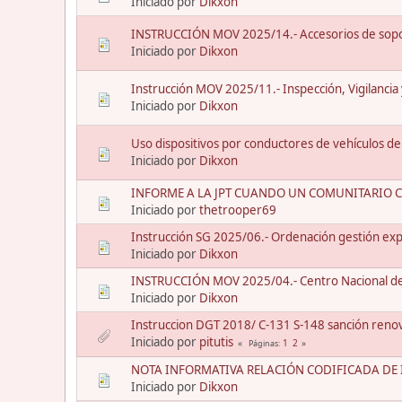
Iniciado por
Dikxon
INSTRUCCIÓN MOV 2025/14.- Accesorios de sopo
Iniciado por
Dikxon
Instrucción MOV 2025/11.- Inspección, Vigilancia
Iniciado por
Dikxon
Uso dispositivos por conductores de vehículos de
Iniciado por
Dikxon
INFORME A LA JPT CUANDO UN COMUNITARIO 
Iniciado por
thetrooper69
Instrucción SG 2025/06.- Ordenación gestión exp
Iniciado por
Dikxon
INSTRUCCIÓN MOV 2025/04.- Centro Nacional de 
Iniciado por
Dikxon
Instruccion DGT 2018/ C-131 S-148 sanción reno
Iniciado por
pitutis
1
2
Páginas
NOTA INFORMATIVA RELACIÓN CODIFICADA DE I
Iniciado por
Dikxon