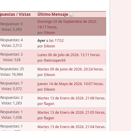
puestas
/
Vistas
Último Mensaje
Domingo 25 de Septiembre de 2022.
Respuestas: 0
19:17 horas.
Vistas: 5,393
por
Dikxon
Respuestas: 4
Ayer
a las 17:52
Vistas: 2,512
por
Dikxon
Respuestas: 2
Lunes 06 de Julio de 2026. 12:11 horas.
Vistas: 528
por
thetrooper69
Respuestas: 25
Martes 09 de Junio de 2026. 20:24 horas.
Vistas: 76,984
por
Dikxon
Respuestas: 7
Jueves 14 de Mayo de 2026. 10:07 horas.
Vistas: 5,072
por
Dikxon
Respuestas: 2
Martes 13 de Enero de 2026. 21:08 horas.
Vistas: 1,283
por
flagon
Respuestas: 1
Martes 13 de Enero de 2026. 21:05 horas.
Vistas: 1,036
por
flagon
Respuestas: 1
Martes 13 de Enero de 2026. 21:04 horas.