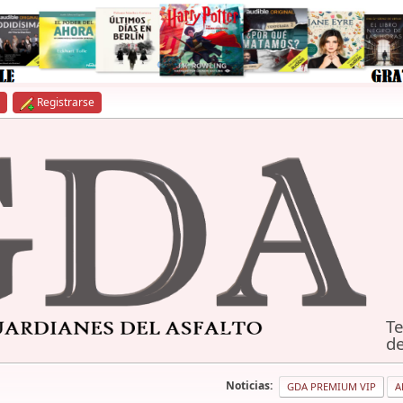
Registrarse
Te
de
Noticias:
GDA PREMIUM VIP
A