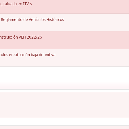
italizada en ITV´s
Reglamento de Vehículos Históricos
Instrucción VEH 2022/26
os en situación baja definitiva