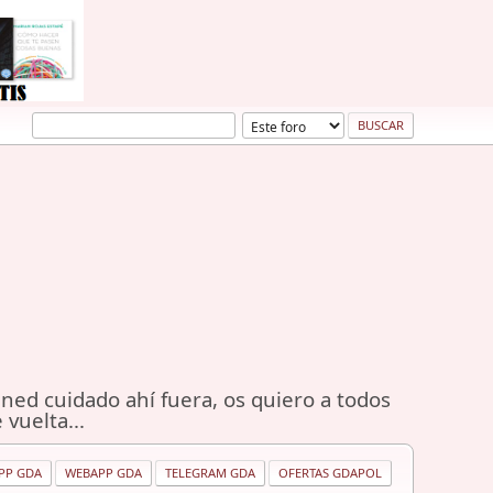
ned cuidado ahí fuera, os quiero a todos
 vuelta...
PP GDA
WEBAPP GDA
TELEGRAM GDA
OFERTAS GDAPOL