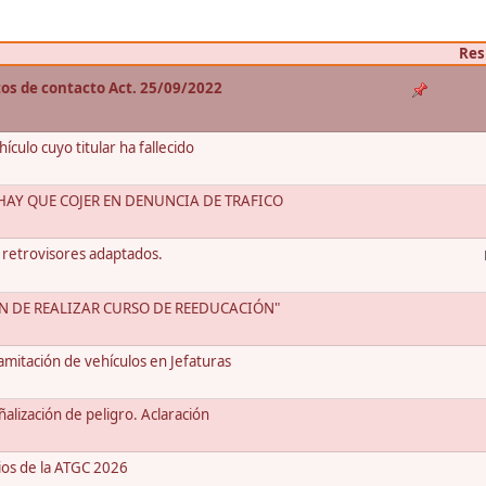
Res
atos de contacto Act. 25/09/2022
culo cuyo titular ha fallecido
AY QUE COJER EN DENUNCIA DE TRAFICO
 retrovisores adaptados.
ÓN DE REALIZAR CURSO DE REEDUCACIÓN"
mitación de vehículos en Jefaturas
alización de peligro. Aclaración
ios de la ATGC 2026