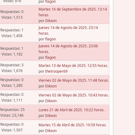
Vistas: 978
por
flagon
Martes 16 de Septiembre de 2025. 13:14
Respuestas: 0
horas.
Vistas: 1,513
por
Dikxon
Jueves 14 de Agosto de 2025. 23:14
Respuestas: 1
horas.
Vistas: 1,456
por
flagon
Jueves 14 de Agosto de 2025. 23:06
Respuestas: 1
horas.
Vistas: 1,182
por
flagon
Respuestas: 3
Martes 13 de Mayo de 2025. 12:55 horas.
Vistas: 1,676
por
thetrooper69
Respuestas: 0
Viernes 02 de Mayo de 2025. 11:48 horas.
Vistas: 1,280
por
Dikxon
Respuestas: 0
Viernes 02 de Mayo de 2025. 10:43 horas.
Vistas: 1,111
por
Dikxon
Respuestas: 25
Lunes 21 de Abril de 2025. 10:22 horas.
Vistas: 23,146
por
Dikxon
Respuestas: 0
Martes 15 de Abril de 2025. 10:59 horas.
Vistas: 1,507
por
Dikxon