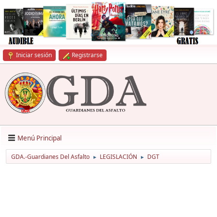
Iniciar sesión
Registrarse
Menú Principal
GDA.-Guardianes Del Asfalto
LEGISLACIÓN
DGT
►
►