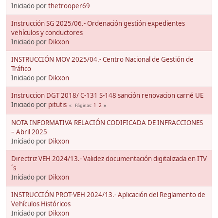
Iniciado por
thetrooper69
Instrucción SG 2025/06.- Ordenación gestión expedientes
vehículos y conductores
Iniciado por
Dikxon
INSTRUCCIÓN MOV 2025/04.- Centro Nacional de Gestión de
Tráfico
Iniciado por
Dikxon
Instruccion DGT 2018/ C-131 S-148 sanción renovacion carné UE
Iniciado por
pitutis
1
2
Páginas
NOTA INFORMATIVA RELACIÓN CODIFICADA DE INFRACCIONES
– Abril 2025
Iniciado por
Dikxon
Directriz VEH 2024/13.- Validez documentación digitalizada en ITV
´s
Iniciado por
Dikxon
INSTRUCCIÓN PROT-VEH 2024/13.- Aplicación del Reglamento de
Vehículos Históricos
Iniciado por
Dikxon