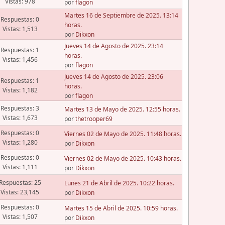
Vistas: 978
por
flagon
Martes 16 de Septiembre de 2025. 13:14
Respuestas: 0
horas.
Vistas: 1,513
por
Dikxon
Jueves 14 de Agosto de 2025. 23:14
Respuestas: 1
horas.
Vistas: 1,456
por
flagon
Jueves 14 de Agosto de 2025. 23:06
Respuestas: 1
horas.
Vistas: 1,182
por
flagon
Respuestas: 3
Martes 13 de Mayo de 2025. 12:55 horas.
Vistas: 1,673
por
thetrooper69
Respuestas: 0
Viernes 02 de Mayo de 2025. 11:48 horas.
Vistas: 1,280
por
Dikxon
Respuestas: 0
Viernes 02 de Mayo de 2025. 10:43 horas.
Vistas: 1,111
por
Dikxon
Respuestas: 25
Lunes 21 de Abril de 2025. 10:22 horas.
Vistas: 23,145
por
Dikxon
Respuestas: 0
Martes 15 de Abril de 2025. 10:59 horas.
Vistas: 1,507
por
Dikxon