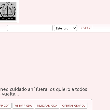
ned cuidado ahí fuera, os quiero a todos
 vuelta...
PP GDA
WEBAPP GDA
TELEGRAM GDA
OFERTAS GDAPOL