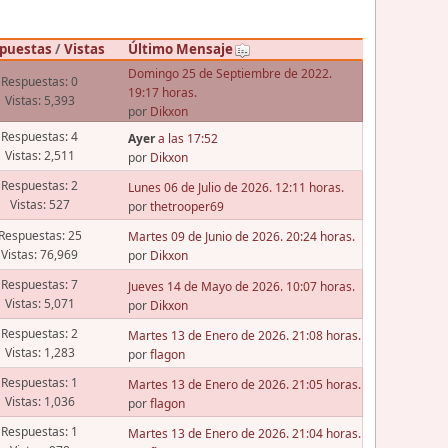
puestas
/
Vistas
Último Mensaje
Domingo 25 de Septiembre de 2022.
Respuestas: 0
19:17 horas.
Vistas: 5,393
por
Dikxon
Respuestas: 4
Ayer
a las 17:52
Vistas: 2,511
por
Dikxon
Respuestas: 2
Lunes 06 de Julio de 2026. 12:11 horas.
Vistas: 527
por
thetrooper69
Respuestas: 25
Martes 09 de Junio de 2026. 20:24 horas.
Vistas: 76,969
por
Dikxon
Respuestas: 7
Jueves 14 de Mayo de 2026. 10:07 horas.
Vistas: 5,071
por
Dikxon
Respuestas: 2
Martes 13 de Enero de 2026. 21:08 horas.
Vistas: 1,283
por
flagon
Respuestas: 1
Martes 13 de Enero de 2026. 21:05 horas.
Vistas: 1,036
por
flagon
Respuestas: 1
Martes 13 de Enero de 2026. 21:04 horas.