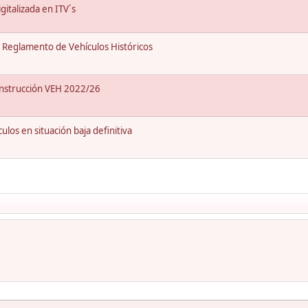
italizada en ITV´s
Reglamento de Vehículos Históricos
Instrucción VEH 2022/26
os en situación baja definitiva