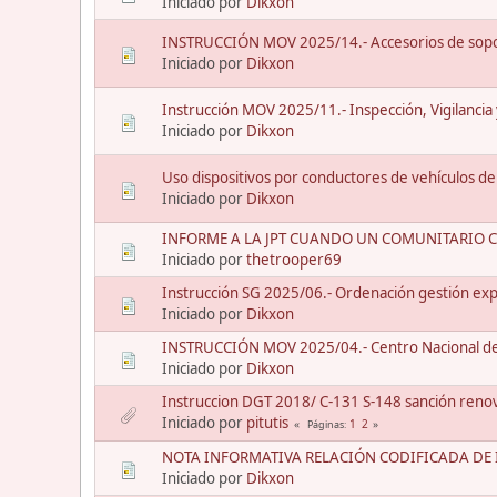
Iniciado por
Dikxon
INSTRUCCIÓN MOV 2025/14.- Accesorios de sopo
Iniciado por
Dikxon
Instrucción MOV 2025/11.- Inspección, Vigilancia
Iniciado por
Dikxon
Uso dispositivos por conductores de vehículos de
Iniciado por
Dikxon
INFORME A LA JPT CUANDO UN COMUNITARIO 
Iniciado por
thetrooper69
Instrucción SG 2025/06.- Ordenación gestión exp
Iniciado por
Dikxon
INSTRUCCIÓN MOV 2025/04.- Centro Nacional de 
Iniciado por
Dikxon
Instruccion DGT 2018/ C-131 S-148 sanción reno
Iniciado por
pitutis
1
2
Páginas
NOTA INFORMATIVA RELACIÓN CODIFICADA DE I
Iniciado por
Dikxon