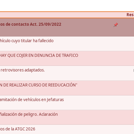
Res
atos de contacto Act. 25/09/2022
culo cuyo titular ha fallecido
AY QUE COJER EN DENUNCIA DE TRAFICO
 retrovisores adaptados.
ÓN DE REALIZAR CURSO DE REEDUCACIÓN"
mitación de vehículos en Jefaturas
alización de peligro. Aclaración
ios de la ATGC 2026