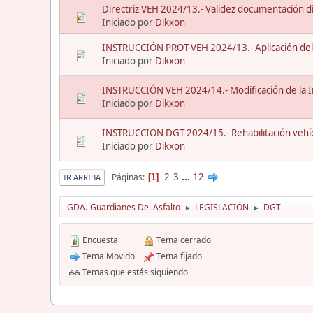
Directriz VEH 2024/13.- Validez documentación dig
Iniciado por
Dikxon
INSTRUCCIÓN PROT-VEH 2024/13.- Aplicación del 
Iniciado por
Dikxon
INSTRUCCIÓN VEH 2024/14.- Modificación de la 
Iniciado por
Dikxon
INSTRUCCION DGT 2024/15.- Rehabilitación vehícul
Iniciado por
Dikxon
2
3
...
12
Páginas
1
IR ARRIBA
GDA.-Guardianes Del Asfalto
LEGISLACIÓN
DGT
►
►
Encuesta
Tema cerrado
Tema Movido
Tema fijado
Temas que estás siguiendo