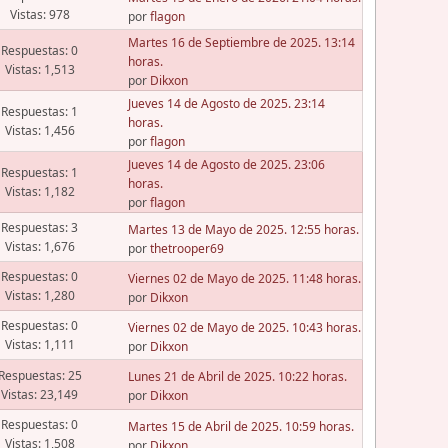
Vistas: 978
por
flagon
Martes 16 de Septiembre de 2025. 13:14
Respuestas: 0
horas.
Vistas: 1,513
por
Dikxon
Jueves 14 de Agosto de 2025. 23:14
Respuestas: 1
horas.
Vistas: 1,456
por
flagon
Jueves 14 de Agosto de 2025. 23:06
Respuestas: 1
horas.
Vistas: 1,182
por
flagon
Respuestas: 3
Martes 13 de Mayo de 2025. 12:55 horas.
Vistas: 1,676
por
thetrooper69
Respuestas: 0
Viernes 02 de Mayo de 2025. 11:48 horas.
Vistas: 1,280
por
Dikxon
Respuestas: 0
Viernes 02 de Mayo de 2025. 10:43 horas.
Vistas: 1,111
por
Dikxon
Respuestas: 25
Lunes 21 de Abril de 2025. 10:22 horas.
Vistas: 23,149
por
Dikxon
Respuestas: 0
Martes 15 de Abril de 2025. 10:59 horas.
Vistas: 1,508
por
Dikxon