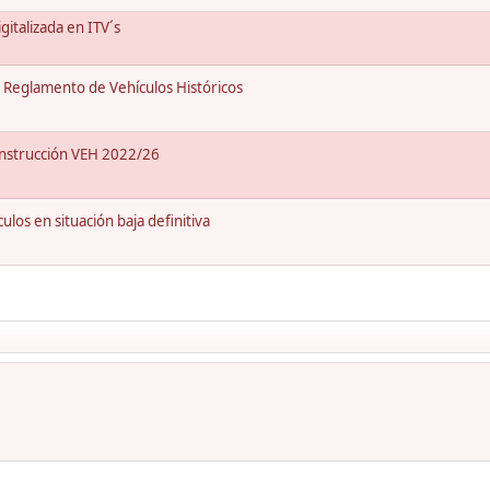
italizada en ITV´s
Reglamento de Vehículos Históricos
Instrucción VEH 2022/26
os en situación baja definitiva