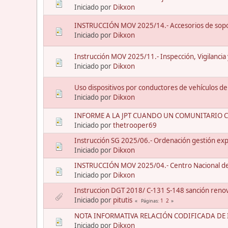
Iniciado por
Dikxon
INSTRUCCIÓN MOV 2025/14.- Accesorios de sopo
Iniciado por
Dikxon
Instrucción MOV 2025/11.- Inspección, Vigilancia
Iniciado por
Dikxon
Uso dispositivos por conductores de vehículos de
Iniciado por
Dikxon
INFORME A LA JPT CUANDO UN COMUNITARIO 
Iniciado por
thetrooper69
Instrucción SG 2025/06.- Ordenación gestión exp
Iniciado por
Dikxon
INSTRUCCIÓN MOV 2025/04.- Centro Nacional de 
Iniciado por
Dikxon
Instruccion DGT 2018/ C-131 S-148 sanción reno
Iniciado por
pitutis
1
2
Páginas
NOTA INFORMATIVA RELACIÓN CODIFICADA DE I
Iniciado por
Dikxon