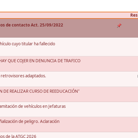
Res
atos de contacto Act. 25/09/2022
culo cuyo titular ha fallecido
AY QUE COJER EN DENUNCIA DE TRAFICO
 retrovisores adaptados.
ÓN DE REALIZAR CURSO DE REEDUCACIÓN"
mitación de vehículos en Jefaturas
alización de peligro. Aclaración
ios de la ATGC 2026