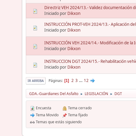
Directriz VEH 2024/13.- Validez documentación dig
Iniciado por
Dikxon
INSTRUCCIÓN PROT-VEH 2024/13.- Aplicación del 
Iniciado por
Dikxon
INSTRUCCIÓN VEH 2024/14.- Modificación de la 
Iniciado por
Dikxon
INSTRUCCION DGT 2024/15.- Rehabilitación vehícul
Iniciado por
Dikxon
2
3
...
12
Páginas
1
IR ARRIBA
GDA.-Guardianes Del Asfalto
LEGISLACIÓN
DGT
►
►
Encuesta
Tema cerrado
Tema Movido
Tema fijado
Temas que estás siguiendo