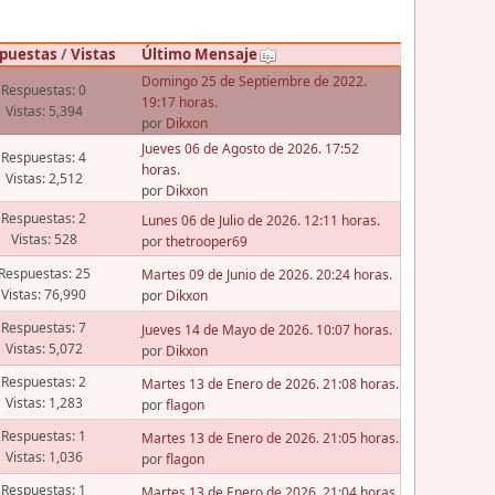
puestas
/
Vistas
Último Mensaje
Domingo 25 de Septiembre de 2022.
Respuestas: 0
19:17 horas.
Vistas: 5,394
por
Dikxon
Jueves 06 de Agosto de 2026. 17:52
Respuestas: 4
horas.
Vistas: 2,512
por
Dikxon
Respuestas: 2
Lunes 06 de Julio de 2026. 12:11 horas.
Vistas: 528
por
thetrooper69
Respuestas: 25
Martes 09 de Junio de 2026. 20:24 horas.
Vistas: 76,990
por
Dikxon
Respuestas: 7
Jueves 14 de Mayo de 2026. 10:07 horas.
Vistas: 5,072
por
Dikxon
Respuestas: 2
Martes 13 de Enero de 2026. 21:08 horas.
Vistas: 1,283
por
flagon
Respuestas: 1
Martes 13 de Enero de 2026. 21:05 horas.
Vistas: 1,036
por
flagon
Respuestas: 1
Martes 13 de Enero de 2026. 21:04 horas.