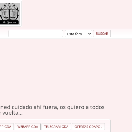
ned cuidado ahí fuera, os quiero a todos
 vuelta...
PP GDA
WEBAPP GDA
TELEGRAM GDA
OFERTAS GDAPOL