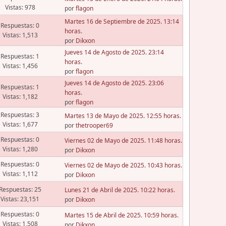
Vistas: 978
por
flagon
Martes 16 de Septiembre de 2025. 13:14
Respuestas: 0
horas.
Vistas: 1,513
por
Dikxon
Jueves 14 de Agosto de 2025. 23:14
Respuestas: 1
horas.
Vistas: 1,456
por
flagon
Jueves 14 de Agosto de 2025. 23:06
Respuestas: 1
horas.
Vistas: 1,182
por
flagon
Respuestas: 3
Martes 13 de Mayo de 2025. 12:55 horas.
Vistas: 1,677
por
thetrooper69
Respuestas: 0
Viernes 02 de Mayo de 2025. 11:48 horas.
Vistas: 1,280
por
Dikxon
Respuestas: 0
Viernes 02 de Mayo de 2025. 10:43 horas.
Vistas: 1,112
por
Dikxon
Respuestas: 25
Lunes 21 de Abril de 2025. 10:22 horas.
Vistas: 23,151
por
Dikxon
Respuestas: 0
Martes 15 de Abril de 2025. 10:59 horas.
Vistas: 1,508
por
Dikxon