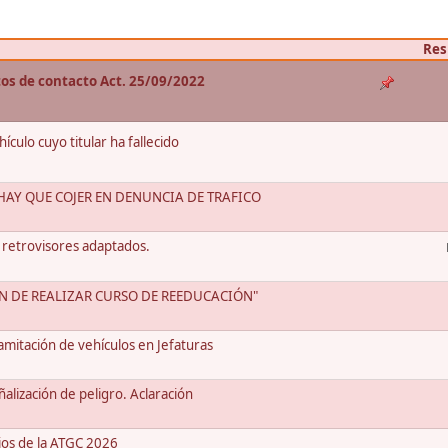
Res
atos de contacto Act. 25/09/2022
culo cuyo titular ha fallecido
AY QUE COJER EN DENUNCIA DE TRAFICO
 retrovisores adaptados.
ÓN DE REALIZAR CURSO DE REEDUCACIÓN"
mitación de vehículos en Jefaturas
alización de peligro. Aclaración
ios de la ATGC 2026