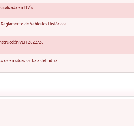
italizada en ITV´s
Reglamento de Vehículos Históricos
Instrucción VEH 2022/26
os en situación baja definitiva