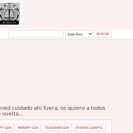
ned cuidado ahí fuera, os quiero a todos
 vuelta...
PP GDA
WEBAPP GDA
TELEGRAM GDA
OFERTAS GDAPOL