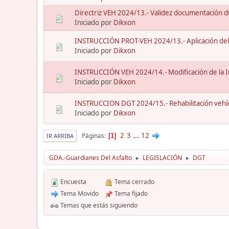
Directriz VEH 2024/13.- Validez documentación dig
Iniciado por
Dikxon
INSTRUCCIÓN PROT-VEH 2024/13.- Aplicación del 
Iniciado por
Dikxon
INSTRUCCIÓN VEH 2024/14.- Modificación de la 
Iniciado por
Dikxon
INSTRUCCION DGT 2024/15.- Rehabilitación vehícul
Iniciado por
Dikxon
2
3
...
12
Páginas
1
IR ARRIBA
GDA.-Guardianes Del Asfalto
LEGISLACIÓN
DGT
►
►
Encuesta
Tema cerrado
Tema Movido
Tema fijado
Temas que estás siguiendo