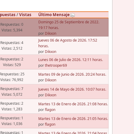
puestas
/
Vistas
Último Mensaje
Domingo 25 de Septiembre de 2022.
Respuestas: 0
19:17 horas.
Vistas: 5,394
por
Dikxon
Jueves 06 de Agosto de 2026. 17:52
Respuestas: 4
horas.
Vistas: 2,512
por
Dikxon
Respuestas: 2
Lunes 06 de Julio de 2026. 12:11 horas.
Vistas: 529
por
thetrooper69
Respuestas: 25
Martes 09 de Junio de 2026. 20:24 horas.
Vistas: 76,992
por
Dikxon
Respuestas: 7
Jueves 14 de Mayo de 2026. 10:07 horas.
Vistas: 5,072
por
Dikxon
Respuestas: 2
Martes 13 de Enero de 2026. 21:08 horas.
Vistas: 1,283
por
flagon
Respuestas: 1
Martes 13 de Enero de 2026. 21:05 horas.
Vistas: 1,036
por
flagon
Respuestas: 1
Martes 13 de Enero de 2026. 21:04 horas.