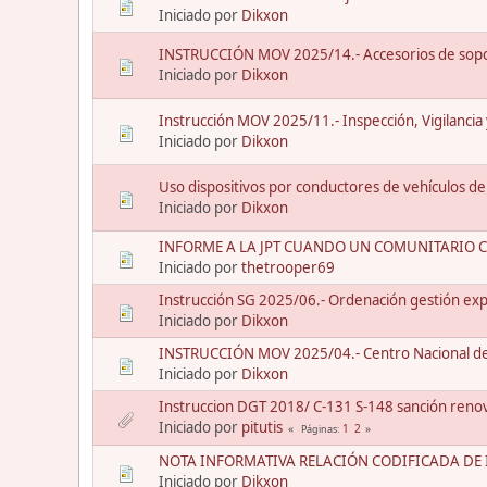
Iniciado por
Dikxon
INSTRUCCIÓN MOV 2025/14.- Accesorios de sopo
Iniciado por
Dikxon
Instrucción MOV 2025/11.- Inspección, Vigilancia
Iniciado por
Dikxon
Uso dispositivos por conductores de vehículos de
Iniciado por
Dikxon
INFORME A LA JPT CUANDO UN COMUNITARIO 
Iniciado por
thetrooper69
Instrucción SG 2025/06.- Ordenación gestión exp
Iniciado por
Dikxon
INSTRUCCIÓN MOV 2025/04.- Centro Nacional de 
Iniciado por
Dikxon
Instruccion DGT 2018/ C-131 S-148 sanción reno
Iniciado por
pitutis
1
2
Páginas
NOTA INFORMATIVA RELACIÓN CODIFICADA DE I
Iniciado por
Dikxon