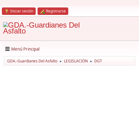
Iniciar sesión
Registrarse
Menú Principal
GDA.-Guardianes Del Asfalto
LEGISLACIÓN
DGT
►
►