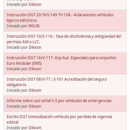
Iniciado por
Dikxon
Instrucción DGT 2019/S-149 TV-108.- Aclaraciones vehículos
ligeros eléctricos
Iniciado por
RGUB
Instrucción DGT 10/S-116.- Tasa de alcoholemia y antigüedad del
permiso AM o LCC.
Iniciado por
Dikxon
Instrucción DGT 16/V-117.-Exp Aut. Especiales para conjuntos
Euro Modular (EMS)
Iniciado por
Dikxon
Instrucción DGT 08/V-77 ; S-101 Acreditación del seguro
obligatorio.
Iniciado por
Dikxon
Informe sobre uso señal V-3 por vehículos de emergencias
Iniciado por
Dikxon
Escrito DGT Inmovilización vehículo por perdida de vigencia
edictal
Iniciado por
Dikxon