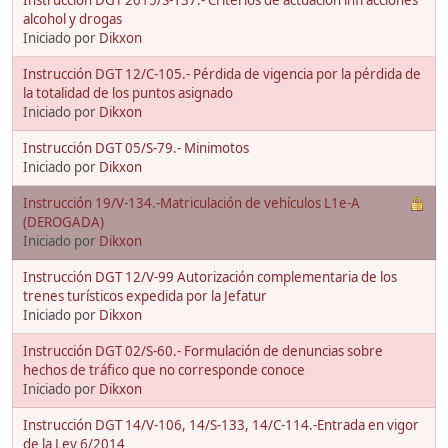
alcohol y drogas
Iniciado por
Dikxon
Instrucción DGT 12/C-105.- Pérdida de vigencia por la pérdida de
la totalidad de los puntos asignado
Iniciado por
Dikxon
Instrucción DGT 05/S-79.- Minimotos
Iniciado por
Dikxon
Instrucción 19/V-134.-Matriculación de vehículos L1e-A
(DEROGADA)
Iniciado por
Dikxon
Instrucción DGT 12/V-99 Autorización complementaria de los
trenes turísticos expedida por la Jefatur
Iniciado por
Dikxon
Instrucción DGT 02/S-60.- Formulación de denuncias sobre
hechos de tráfico que no corresponde conoce
Iniciado por
Dikxon
Instrucción DGT 14/V-106, 14/S-133, 14/C-114.-Entrada en vigor
de la Ley 6/2014