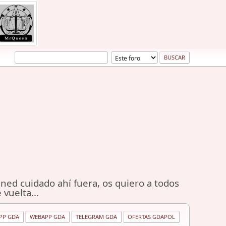
ned cuidado ahí fuera, os quiero a todos
 vuelta...
PP GDA
WEBAPP GDA
TELEGRAM GDA
OFERTAS GDAPOL