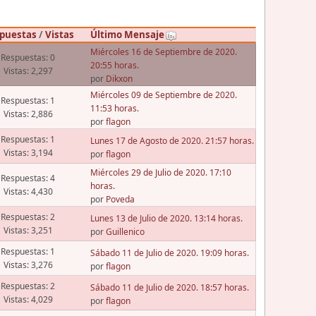
puestas
/
Vistas
Último Mensaje
Miércoles 16 de Septiembre de 2020.
Respuestas: 0
20:55 horas.
Vistas: 2,297
por
Dikxon
Miércoles 09 de Septiembre de 2020.
Respuestas: 1
11:53 horas.
Vistas: 2,886
por
flagon
Respuestas: 1
Lunes 17 de Agosto de 2020. 21:57 horas.
Vistas: 3,194
por
flagon
Miércoles 29 de Julio de 2020. 17:10
Respuestas: 4
horas.
Vistas: 4,430
por
Poveda
Respuestas: 2
Lunes 13 de Julio de 2020. 13:14 horas.
Vistas: 3,251
por
Guillenico
Respuestas: 1
Sábado 11 de Julio de 2020. 19:09 horas.
Vistas: 3,276
por
flagon
Respuestas: 2
Sábado 11 de Julio de 2020. 18:57 horas.
Vistas: 4,029
por
flagon