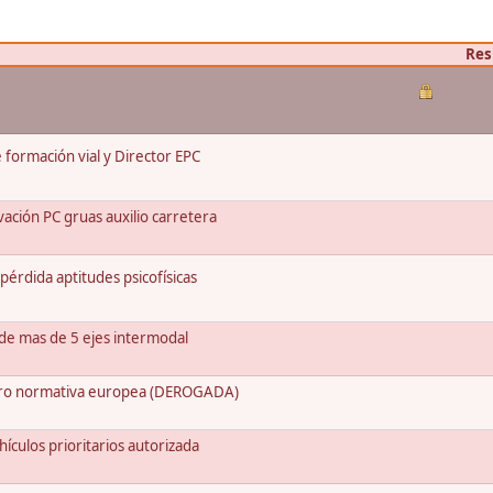
Res
 formación vial y Director EPC
ación PC gruas auxilio carretera
pérdida aptitudes psicofísicas
de mas de 5 ejes intermodal
pero normativa europea (DEROGADA)
ículos prioritarios autorizada