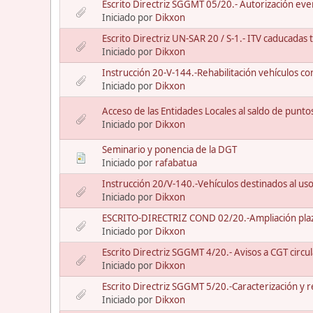
Escrito Directriz SGGMT 05/20.- Autorización ev
Iniciado por
Dikxon
Escrito Directriz UN-SAR 20 / S-1.- ITV caducadas
Iniciado por
Dikxon
Instrucción 20-V-144.-Rehabilitación vehículos con
Iniciado por
Dikxon
Acceso de las Entidades Locales al saldo de punto
Iniciado por
Dikxon
Seminario y ponencia de la DGT
Iniciado por
rafabatua
Instrucción 20/V-140.-Vehículos destinados al us
Iniciado por
Dikxon
ESCRITO-DIRECTRIZ COND 02/20.-Ampliación plaz
Iniciado por
Dikxon
Escrito Directriz SGGMT 4/20.- Avisos a CGT circu
Iniciado por
Dikxon
Escrito Directriz SGGMT 5/20.-Caracterización y r
Iniciado por
Dikxon