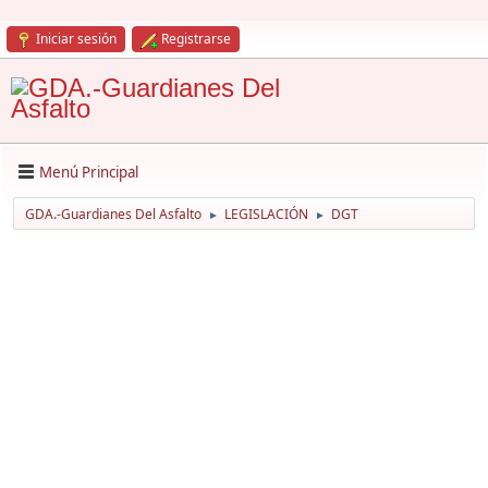
Iniciar sesión
Registrarse
Menú Principal
GDA.-Guardianes Del Asfalto
LEGISLACIÓN
DGT
►
►