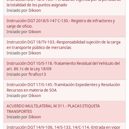
la totalidad de los puntos asignado
Iniciado por
Dikxon
Instrucción DGT 2018/S-147 C-130.- Registro de infractores y
canje de oficio.
Iniciado por
Dikxon
Instrucción DGT 18/TV-103.-Responsabilidad sujeción de la carga
en transporte público de mercancías
Iniciado por
Dikxon
Instrucción DGT 10/S-118.-Tratamiento Residual del Vehículo del
art. 86.1c de la Ley 18/09
Iniciado por
ftrafico13
Instrucción DGT 17/S-145.-Tramitación Expedientes y Resolución
Recursos en materia de SOA
Iniciado por
Dikxon
ACUERDO MULTILATERAL M 311.- PLACAS ETIQUETA
TRANSPORTES
Iniciado por
Dikxon
Instrucción DGT 14/V-106, 14/S-133, 14/C-114.-Entrada en vigor