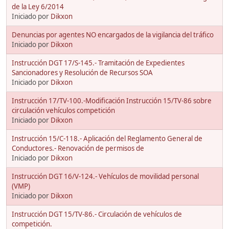
de la Ley 6/2014
Iniciado por
Dikxon
Denuncias por agentes NO encargados de la vigilancia del tráfico
Iniciado por
Dikxon
Instrucción DGT 17/S-145.- Tramitación de Expedientes
Sancionadores y Resolución de Recursos SOA
Iniciado por
Dikxon
Instrucción 17/TV-100.-Modificación Instrucción 15/TV-86 sobre
circulación vehículos competición
Iniciado por
Dikxon
Instrucción 15/C-118.- Aplicación del Reglamento General de
Conductores.- Renovación de permisos de
Iniciado por
Dikxon
Instrucción DGT 16/V-124.- Vehículos de movilidad personal
(VMP)
Iniciado por
Dikxon
Instrucción DGT 15/TV-86.- Circulación de vehículos de
competición.