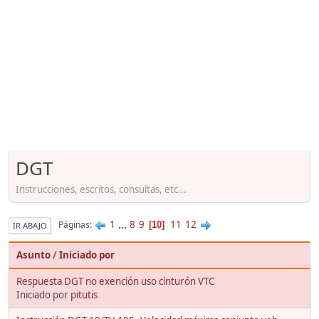
DGT
Instrucciones, escritos, consultas, etc...
1
...
8
9
11
12
Páginas
10
IR ABAJO
Asunto
/
Iniciado por
Respuesta DGT no exención uso cinturón VTC
Iniciado por
pitutis