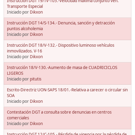
Instrucción DGT 19/TV-105.-Velocidad máxima conjunto veh.
Transporte Especial
Iniciado por
Dikxon
Instrucción DGT 14/S-134.- Denuncia, sanción y detracción
puntos alcoholemia
Iniciado por
Dikxon
Instrucción DGT 18/V-132.- Dispositivo luminoso vehículos
inmovilizados. V-16
Iniciado por
Dikxon
Instrucción 18/V-130.-Aumento de masa de CUADRICICLOS
LIGEROS
Iniciado por
pitutis
Escrito-Directriz UON-SAPS 18/01.-Relativa a carecer o circular sin
SOA
Iniciado por
Dikxon
Contestación DGT a consulta sobre denuncias en centros
comerciales
Iniciado por
Dikxon
Instrucción DGT 12/C-105.- Pérdida de vigencia por la pérdida de