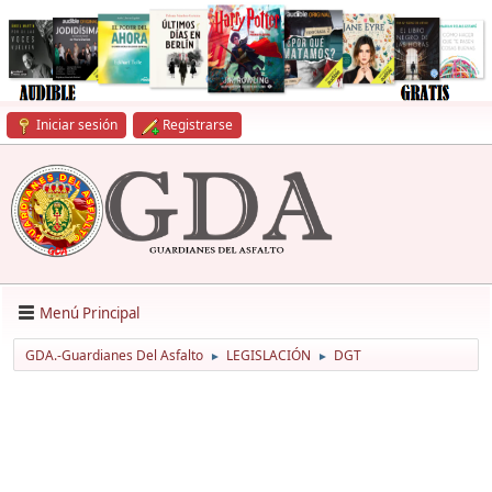
Iniciar sesión
Registrarse
Menú Principal
GDA.-Guardianes Del Asfalto
LEGISLACIÓN
DGT
►
►