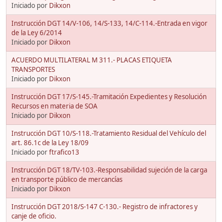
Iniciado por
Dikxon
Instrucción DGT 14/V-106, 14/S-133, 14/C-114.-Entrada en vigor
de la Ley 6/2014
Iniciado por
Dikxon
ACUERDO MULTILATERAL M 311.- PLACAS ETIQUETA
TRANSPORTES
Iniciado por
Dikxon
Instrucción DGT 17/S-145.-Tramitación Expedientes y Resolución
Recursos en materia de SOA
Iniciado por
Dikxon
Instrucción DGT 10/S-118.-Tratamiento Residual del Vehículo del
art. 86.1c de la Ley 18/09
Iniciado por
ftrafico13
Instrucción DGT 18/TV-103.-Responsabilidad sujeción de la carga
en transporte público de mercancías
Iniciado por
Dikxon
Instrucción DGT 2018/S-147 C-130.- Registro de infractores y
canje de oficio.