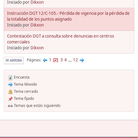
Iniciado por
Dikxon
Instrucción DGT 12/C-105.- Pérdida de vigencia por la pérdida de
la totalidad de los puntos asignado
Iniciado por
Dikxon
Contestación DGT a consulta sobre denuncias en centros
comerciales
Iniciado por
Dikxon
1
3
4
...
12
Páginas
2
IR ARRIBA
Encuesta
Tema Movido
Tema cerrado
Tema fijado
Temas que estás siguiendo