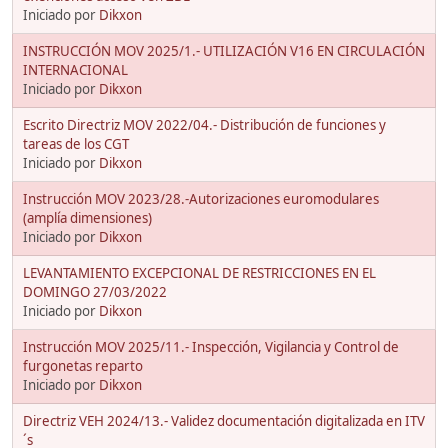
Iniciado por
Dikxon
INSTRUCCIÓN MOV 2025/1.- UTILIZACIÓN V16 EN CIRCULACIÓN
INTERNACIONAL
Iniciado por
Dikxon
Escrito Directriz MOV 2022/04.- Distribución de funciones y
tareas de los CGT
Iniciado por
Dikxon
Instrucción MOV 2023/28.-Autorizaciones euromodulares
(amplía dimensiones)
Iniciado por
Dikxon
LEVANTAMIENTO EXCEPCIONAL DE RESTRICCIONES EN EL
DOMINGO 27/03/2022
Iniciado por
Dikxon
Instrucción MOV 2025/11.- Inspección, Vigilancia y Control de
furgonetas reparto
Iniciado por
Dikxon
Directriz VEH 2024/13.- Validez documentación digitalizada en ITV
´s