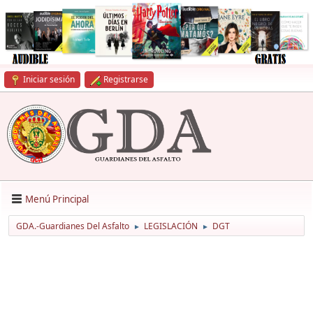
Iniciar sesión
Registrarse
Menú Principal
GDA.-Guardianes Del Asfalto
LEGISLACIÓN
DGT
►
►