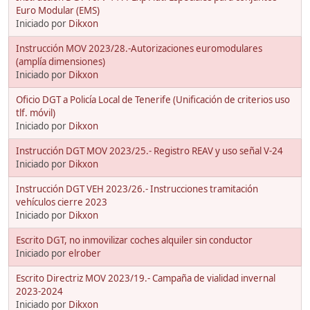
Euro Modular (EMS)
Iniciado por
Dikxon
Instrucción MOV 2023/28.-Autorizaciones euromodulares
(amplía dimensiones)
Iniciado por
Dikxon
Oficio DGT a Policía Local de Tenerife (Unificación de criterios uso
tlf. móvil)
Iniciado por
Dikxon
Instrucción DGT MOV 2023/25.- Registro REAV y uso señal V-24
Iniciado por
Dikxon
Instrucción DGT VEH 2023/26.- Instrucciones tramitación
vehículos cierre 2023
Iniciado por
Dikxon
Escrito DGT, no inmovilizar coches alquiler sin conductor
Iniciado por
elrober
Escrito Directriz MOV 2023/19.- Campaña de vialidad invernal
2023-2024
Iniciado por
Dikxon