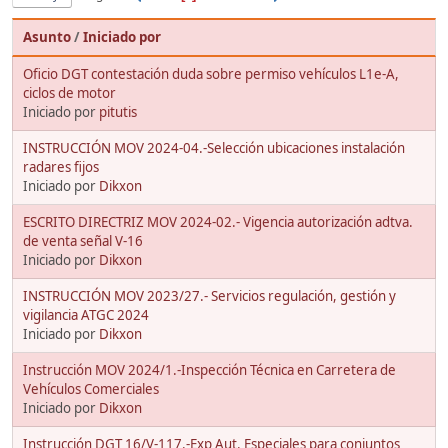
Asunto
/
Iniciado por
Oficio DGT contestación duda sobre permiso vehículos L1e-A,
ciclos de motor
Iniciado por
pitutis
INSTRUCCIÓN MOV 2024-04.-Selección ubicaciones instalación
radares fijos
Iniciado por
Dikxon
ESCRITO DIRECTRIZ MOV 2024-02.- Vigencia autorización adtva.
de venta señal V-16
Iniciado por
Dikxon
INSTRUCCIÓN MOV 2023/27.- Servicios regulación, gestión y
vigilancia ATGC 2024
Iniciado por
Dikxon
Instrucción MOV 2024/1.-Inspección Técnica en Carretera de
Vehículos Comerciales
Iniciado por
Dikxon
Instrucción DGT 16/V-117.-Exp Aut. Especiales para conjuntos