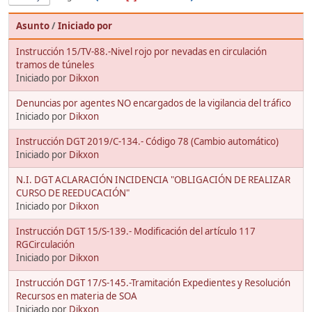
Asunto
/
Iniciado por
Instrucción 15/TV-88.-Nivel rojo por nevadas en circulación
tramos de túneles
Iniciado por
Dikxon
Denuncias por agentes NO encargados de la vigilancia del tráfico
Iniciado por
Dikxon
Instrucción DGT 2019/C-134.- Código 78 (Cambio automático)
Iniciado por
Dikxon
N.I. DGT ACLARACIÓN INCIDENCIA "OBLIGACIÓN DE REALIZAR
CURSO DE REEDUCACIÓN"
Iniciado por
Dikxon
Instrucción DGT 15/S-139.- Modificación del artículo 117
RGCirculación
Iniciado por
Dikxon
Instrucción DGT 17/S-145.-Tramitación Expedientes y Resolución
Recursos en materia de SOA
Iniciado por
Dikxon