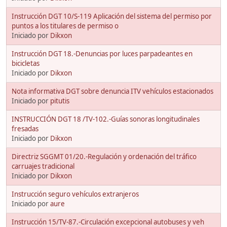
Instrucción DGT 10/S-119 Aplicación del sistema del permiso por
puntos a los titulares de permiso o
Iniciado por
Dikxon
Instrucción DGT 18.-Denuncias por luces parpadeantes en
bicicletas
Iniciado por
Dikxon
Nota informativa DGT sobre denuncia ITV vehículos estacionados
Iniciado por
pitutis
INSTRUCCIÓN DGT 18 /TV-102.-Guías sonoras longitudinales
fresadas
Iniciado por
Dikxon
Directriz SGGMT 01/20.-Regulación y ordenación del tráfico
carruajes tradicional
Iniciado por
Dikxon
Instrucción seguro vehículos extranjeros
Iniciado por
aure
Instrucción 15/TV-87.-Circulación excepcional autobuses y veh