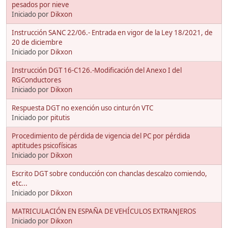
pesados por nieve
Iniciado por
Dikxon
Instrucción SANC 22/06.- Entrada en vigor de la Ley 18/2021, de
20 de diciembre
Iniciado por
Dikxon
Instrucción DGT 16-C126.-Modificación del Anexo I del
RGConductores
Iniciado por
Dikxon
Respuesta DGT no exención uso cinturón VTC
Iniciado por
pitutis
Procedimiento de pérdida de vigencia del PC por pérdida
aptitudes psicofísicas
Iniciado por
Dikxon
Escrito DGT sobre conducción con chanclas descalzo comiendo,
etc...
Iniciado por
Dikxon
MATRICULACIÓN EN ESPAÑA DE VEHÍCULOS EXTRANJEROS
Iniciado por
Dikxon